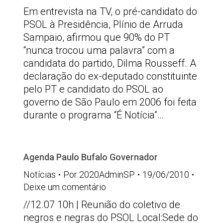
Em entrevista na TV, o pré-candidato do
PSOL à Presidência, Plínio de Arruda
Sampaio, afirmou que 90% do PT
“nunca trocou uma palavra” com a
candidata do partido, Dilma Rousseff. A
declaração do ex-deputado constituinte
pelo PT e candidato do PSOL ao
governo de São Paulo em 2006 foi feita
durante o programa “É Notícia”…
Agenda Paulo Bufalo Governador
Notícias
Por
2020AdminSP
19/06/2010
Deixe um comentário
//12.07 10h | Reunião do coletivo de
negros e negras do PSOL Local:Sede do