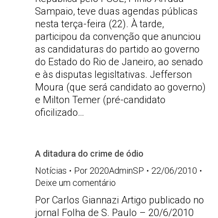
Sampaio, teve duas agendas públicas
nesta terça-feira (22). À tarde,
participou da convenção que anunciou
as candidaturas do partido ao governo
do Estado do Rio de Janeiro, ao senado
e às disputas legisltativas. Jefferson
Moura (que será candidato ao governo)
e Milton Temer (pré-candidato
oficilizado…
A ditadura do crime de ódio
Notícias
Por
2020AdminSP
22/06/2010
Deixe um comentário
Por Carlos Giannazi Artigo publicado no
jornal Folha de S. Paulo – 20/6/2010