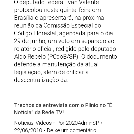
O deputado federal Ivan Valente
protocolou nesta quinta-feira em
Brasília e apresentará, na próxima
reunião da Comissão Especial do
Código Florestal, agendada para o dia
29 de junho, um voto em separado ao
relatório oficial, redigido pelo deputado
Aldo Rebelo (PCdoB/SP). O documento
defende a manutenção da atual
legislação, além de criticar a
descentralização da…
Trechos da entrevista com o Plínio no “É
Notícia” da Rede TV!
Notícias
,
Vídeos
Por
2020AdminSP
22/06/2010
Deixe um comentário