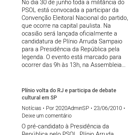
No dia 30 de junho toda a militância do
PSOL está convocada a participar da
Convenção Eleitoral Nacional do partido,
que ocorre na capital paulista. Na
ocasião será lançada oficialmente a
candidatura de Plínio Arruda Sampaio
para a Presidência da República pela
legenda. O evento está marcado para
ocorrer das 9h às 13h, na Assembleia…
Plínio volta do RJ e participa de debate
cultural em SP
Notícias
Por
2020AdminSP
23/06/2010
Deixe um comentário
O pré-candidato à Presidência da
República pelo PSOL, Plínio Arruda