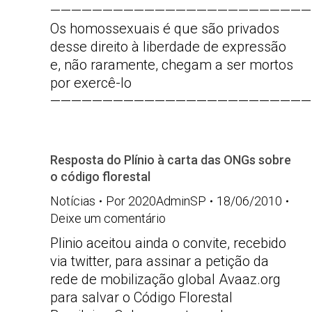
—————————————————————————
Os homossexuais é que são privados
desse direito à liberdade de expressão
e, não raramente, chegam a ser mortos
por exercê-lo
—————————————————————————
Resposta do Plínio à carta das ONGs sobre
o código florestal
Notícias
Por
2020AdminSP
18/06/2010
Deixe um comentário
Plinio aceitou ainda o convite, recebido
via twitter, para assinar a petição da
rede de mobilização global Avaaz.org
para salvar o Código Florestal