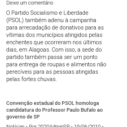
Deixe um comentário
O Partido Socialismo e Liberdade
(PSOL) também aderiu à campanha
para arrecadação de donativos para as
vítimas dos municípios atingidos pelas
enchentes que ocorreram nos últimos
dias, em Alagoas. Com isso, a sede do
partido também passa ser um ponto
para entrega de roupas e alimentos não
perecíveis para as pessoas atingidas
pelas fortes chuvas.
Convenção estadual do PSOL homologa
candidatura do Professor Paulo Bufalo ao
governo de SP
Notícias
Por
2020AdminSP
19/06/2010