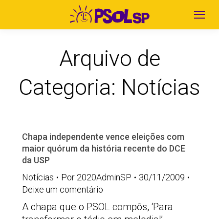
Arquivo de
Categoria:
Notícias
Chapa independente vence eleições com
maior quórum da história recente do DCE
da USP
Notícias
Por
2020AdminSP
30/11/2009
Deixe um comentário
A chapa que o PSOL compôs, ‘Para