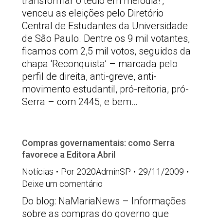
transformar o tédio em melodia!’,
venceu as eleições pelo Diretório
Central de Estudantes da Universidade
de São Paulo. Dentre os 9 mil votantes,
ficamos com 2,5 mil votos, seguidos da
chapa ‘Reconquista’ – marcada pelo
perfil de direita, anti-greve, anti-
movimento estudantil, pró-reitoria, pró-
Serra – com 2445, e bem…
Compras governamentais: como Serra
favorece a Editora Abril
Notícias
Por
2020AdminSP
29/11/2009
Deixe um comentário
Do blog: NaMariaNews – Informações
sobre as compras do governo que