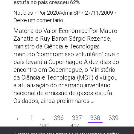
estufa no país cresceu 62%
Notícias
Por
2020AdminSP
27/11/2009
Deixe um comentário
Matéria do Valor Econômico Por Mauro
Zanatta e Ruy Baron Sérgio Rezende,
ministro da Ciência e Tecnologia:
mantido “compromisso voluntário” que o
país levará a Copenhague A dez dias do
encontro em Copenhague, o Ministério
da Ciência e Tecnologia (MCT) divulgou
a atualização do chamado inventário
nacional de emissão de gases-estufa.
Os dados, ainda preliminares,…
←
1
…
336
337
338
339
340
…
434
→