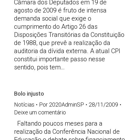
Câmara dos Deputados em 19 de
agosto de 2009 é fruto de intensa
demanda social que exige o
cumprimento do Artigo 26 das
Disposições Transitórias da Constituição
de 1988, que prevê a realização da
auditoria da dívida externa. A atual CPI
constitui importante passo nesse
sentido, pois tem…
Bolo injusto
Notícias
Por
2020AdminSP
28/11/2009
Deixe um comentário
Faltando poucos meses para a
realização da Conferência Nacional de
Educação o debate sobre financiamento