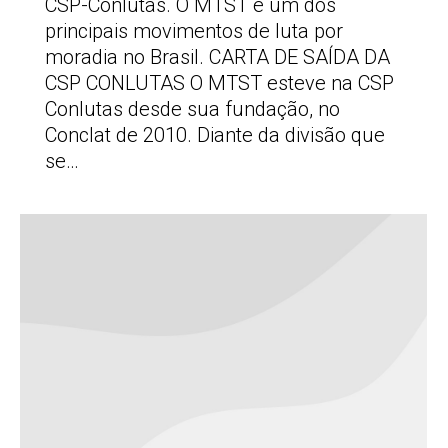
CSP-Conlutas. O MTST é um dos
principais movimentos de luta por
moradia no Brasil. CARTA DE SAÍDA DA
CSP CONLUTAS O MTST esteve na CSP
Conlutas desde sua fundação, no
Conclat de 2010. Diante da divisão que
se…