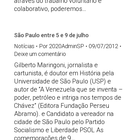
através do trabalho voluntário e
colaborativo, poderemos…
São Paulo entre 5 e 9 de julho
Notícias
Por
2020AdminSP
09/07/2012
Deixe um comentário
Gilberto Maringoni, jornalista e
cartunista, é doutor em História pela
Universidade de São Paulo (USP) e
autor de “A Venezuela que se inventa –
poder, petróleo e intriga nos tempos de
Chávez” (Editora Fundação Perseu
Abramo). e Candidato a vereador na
cidade de São Paulo pelo Partido
Socialismo e Liberdade PSOL As
comemorações de 9…