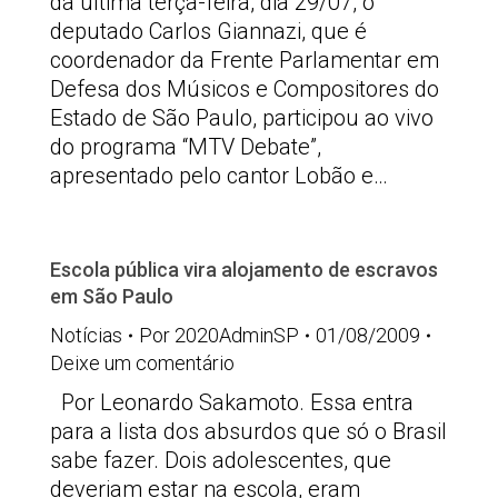
da última terça-feira, dia 29/07, o
deputado Carlos Giannazi, que é
coordenador da Frente Parlamentar em
Defesa dos Músicos e Compositores do
Estado de São Paulo, participou ao vivo
do programa “MTV Debate”,
apresentado pelo cantor Lobão e…
Escola pública vira alojamento de escravos
em São Paulo
Notícias
Por
2020AdminSP
01/08/2009
Deixe um comentário
Por Leonardo Sakamoto. Essa entra
para a lista dos absurdos que só o Brasil
sabe fazer. Dois adolescentes, que
deveriam estar na escola, eram