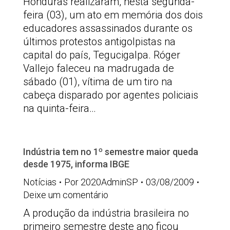
Honduras realizaram, nesta segunda-
feira (03), um ato em memória dos dois
educadores assassinados durante os
últimos protestos antigolpistas na
capital do país, Tegucigalpa. Róger
Vallejo faleceu na madrugada de
sábado (01), vítima de um tiro na
cabeça disparado por agentes policiais
na quinta-feira…
Indústria tem no 1º semestre maior queda
desde 1975, informa IBGE
Notícias
Por
2020AdminSP
03/08/2009
Deixe um comentário
A produção da indústria brasileira no
primeiro semestre deste ano ficou