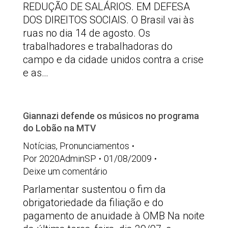
REDUÇÃO DE SALÁRIOS. EM DEFESA
DOS DIREITOS SOCIAIS. O Brasil vai às
ruas no dia 14 de agosto. Os
trabalhadores e trabalhadoras do
campo e da cidade unidos contra a crise
e as…
Giannazi defende os músicos no programa
do Lobão na MTV
Notícias
,
Pronunciamentos
Por
2020AdminSP
01/08/2009
Deixe um comentário
Parlamentar sustentou o fim da
obrigatoriedade da filiação e do
pagamento de anuidade à OMB Na noite