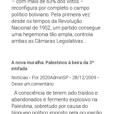
– com mais de 63% dos votos –
reconfigura por completo o campo
político boliviano. Pela primeira vez
desde os tempos da Revolução
Nacional de 1952, um partido consegue
uma hegemonia tão ampla, controla
ambas as Câmaras Legislativas…
A nova muralha: Palestinos à beira da 3ª
intifada
Notícias
Por
2020AdminSP
28/12/2009
Deixe um comentário
A consciência de terem sido traídos e
abandonados é fermento explosivo na
Palestina, sobretudo por causa do
bloqueio político imposto pela ocupação