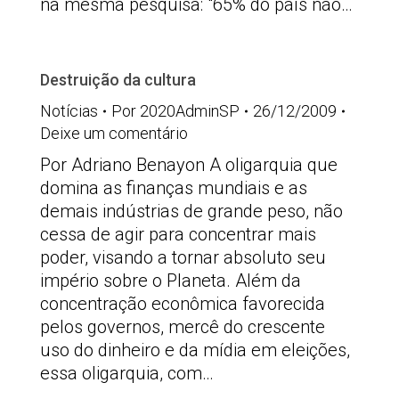
na mesma pesquisa: "65% do país não…
Destruição da cultura
Notícias
Por
2020AdminSP
26/12/2009
Deixe um comentário
Por Adriano Benayon A oligarquia que
domina as finanças mundiais e as
demais indústrias de grande peso, não
cessa de agir para concentrar mais
poder, visando a tornar absoluto seu
império sobre o Planeta. Além da
concentração econômica favorecida
pelos governos, mercê do crescente
uso do dinheiro e da mídia em eleições,
essa oligarquia, com…