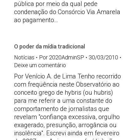
pública por meio da qual pede
condenação do Consórcio Via Amarela
ao pagamento…
O poder da mídia tradicional
Notícias
Por
2020AdminSP
30/03/2010
Deixe um comentário
Por Venício A. de Lima Tenho recorrido
com freqüência neste Observatório ao
conceito grego de hybris (ou hubris)
para me referir a uma constante do
comportamento de jornalistas que
revelam "confiança excessiva, orgulho
exagerado, presunção, arrogância ou
insolência". Escrevi ainda em fevereiro