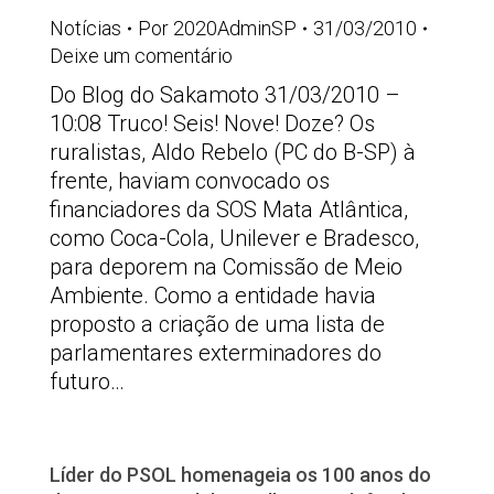
Notícias
Por
2020AdminSP
31/03/2010
Deixe um comentário
Do Blog do Sakamoto 31/03/2010 –
10:08 Truco! Seis! Nove! Doze? Os
ruralistas, Aldo Rebelo (PC do B-SP) à
frente, haviam convocado os
financiadores da SOS Mata Atlântica,
como Coca-Cola, Unilever e Bradesco,
para deporem na Comissão de Meio
Ambiente. Como a entidade havia
proposto a criação de uma lista de
parlamentares exterminadores do
futuro…
Líder do PSOL homenageia os 100 anos do