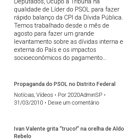
Deputados, Ocupo a Tribuna na
qualidade de Líder do PSOL para fazer
rápido balanço da CPI da Dívida Pública.
Temos trabalhado desde o mês de
agosto para fazer um grande
levantamento sobre as dívidas interna e
externa do País e os impactos
socioeconômicos do pagamento…
Propaganda do PSOL no Distrito Federal
Notícias
,
Vídeos
Por
2020AdminSP
31/03/2010
Deixe um comentário
Ivan Valente grita “truco!” na orelha de Aldo
Rebelo