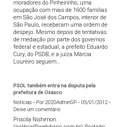
moradores do Pinheirinho, uma
ocupação com mais de 1600 famílias
em São José dos Campos, interior de
São Paulo, receberam uma ordem de
despejo. Mesmo depois de tentativas
de mediação por parte dos governos
federal e estadual, a prefeito Eduardo
Cury, do PSDB, e a juíza Márcia
Loureiro seguem…
PSOL também entra na disputa pela
prefeitura de Osasco
Notícias
Por
2020AdminSP
05/01/2012
Deixe um comentário
Priscila Nishimori
(
politica@webdiario.com.br
) Postado: