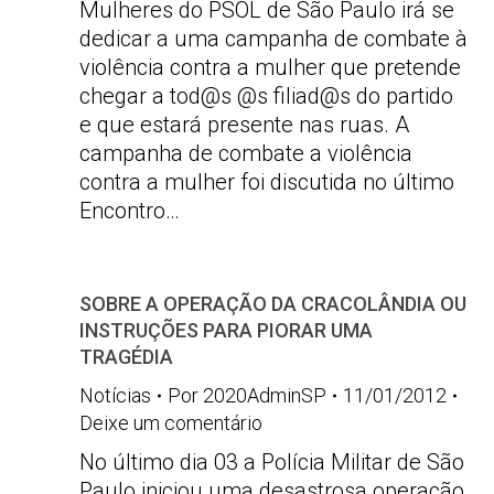
Mulheres do PSOL de São Paulo irá se
dedicar a uma campanha de combate à
violência contra a mulher que pretende
chegar a tod@s @s filiad@s do partido
e que estará presente nas ruas. A
campanha de combate a violência
contra a mulher foi discutida no último
Encontro…
SOBRE A OPERAÇÃO DA CRACOLÂNDIA OU
INSTRUÇÕES PARA PIORAR UMA
TRAGÉDIA
Notícias
Por
2020AdminSP
11/01/2012
Deixe um comentário
No último dia 03 a Polícia Militar de São
Paulo iniciou uma desastrosa operação