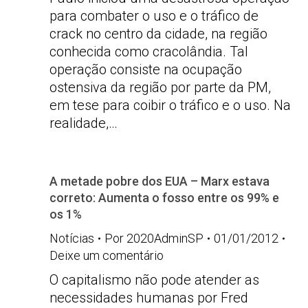
para combater o uso e o tráfico de
crack no centro da cidade, na região
conhecida como cracolândia. Tal
operação consiste na ocupação
ostensiva da região por parte da PM,
em tese para coibir o tráfico e o uso. Na
realidade,…
A metade pobre dos EUA – Marx estava
correto: Aumenta o fosso entre os 99% e
os 1%
Notícias
Por
2020AdminSP
01/01/2012
Deixe um comentário
O capitalismo não pode atender as
necessidades humanas por Fred