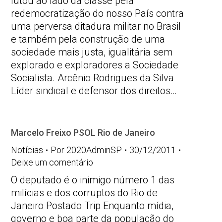
lutou ao lado da classe pela
redemocratização do nosso País contra
uma perversa ditadura militar no Brasil
e também pela construção de uma
sociedade mais justa, igualitária sem
explorado e exploradores a Sociedade
Socialista. Arcênio Rodrigues da Silva
Líder sindical e defensor dos direitos…
Marcelo Freixo PSOL Rio de Janeiro
Notícias
Por
2020AdminSP
30/12/2011
Deixe um comentário
O deputado é o inimigo número 1 das
milícias e dos corruptos do Rio de
Janeiro Postado Trip Enquanto mídia,
governo e boa parte da população do