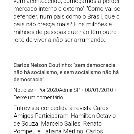
vem acontecendo, começamos a perder
mercado interno e externo" "Como vai se
defender, num país como o Brasil, que o
país não cresça mais? E os milhões e
milhões de pessoas que não têm outro
jeito de viver a não ser arrumando…
Carlos Nelson Coutinho: “sem democracia
não há socialismo, e sem socialismo não há
democracia”
Notícias
Por
2020AdminSP
08/01/2010
Deixe um comentário
Entrevista concedida à revista Caros
Amigos Participaram: Hamilton Octávio
de Souza, Marcelo Salles, Renato
Pompeu e Tatiana Merlino. Carlos