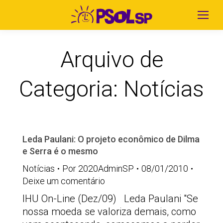
Arquivo de
Categoria:
Notícias
Leda Paulani: O projeto econômico de Dilma
e Serra é o mesmo
Notícias
Por
2020AdminSP
08/01/2010
Deixe um comentário
IHU On-Line (Dez/09) Leda Paulani "Se
nossa moeda se valoriza demais, como