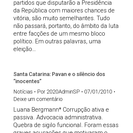
partidos que disputarão a Presidência
da República com maiores chances de
vitória, são muito semelhantes. Tudo
não passará, portanto, do âmbito da luta
entre facções de um mesmo bloco
político. Em outras palavras, uma
eleição…
Santa Catarina: Pavan e o silêncio dos
“inocentes”
Notícias
Por
2020AdminSP
07/01/2010
Deixe um comentário
Luana Bergmann* Corrupção ativa e
passiva. Advocacia administrativa.
Quebra de sigilo funcional. Foram essas
graves acusações que motivaram o