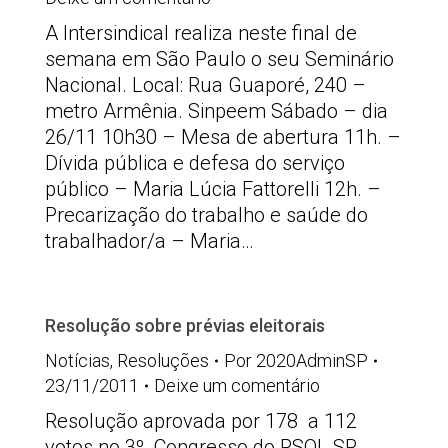
A Intersindical realiza neste final de
semana em São Paulo o seu Seminário
Nacional. Local: Rua Guaporé, 240 –
metro Armênia. Sinpeem Sábado – dia
26/11 10h30 – Mesa de abertura 11h. –
Dívida pública e defesa do serviço
público – Maria Lúcia Fattorelli 12h. –
Precarização do trabalho e saúde do
trabalhador/a – Maria…
Resolução sobre prévias eleitorais
Notícias
,
Resoluções
Por
2020AdminSP
23/11/2011
Deixe um comentário
Resolução aprovada por 178 a 112
votos no 3º Congresso do PSOL SP