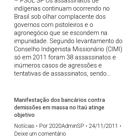
– PSOL SP Os assassinatos de
indígenas continuam ocorrendo no
Brasil sob olhar complacente dos
governos com pistoleiros e o
agronegócio que se escondem na
impunidade. Segundo levantamento do
Conselho Indigenista Missionário (CIMI)
só em 2011 foram 38 assassinatos e
inúmeros casos de agressões e
tentativas de assassinatos, sendo…
Manifestação dos bancários contra
demissões em massa no Itaú atinge
objetivo
Notícias
Por
2020AdminSP
24/11/2011
Deixe um comentário