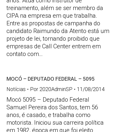
anos. Atua como instrutor de
treinamento, além se ser membro da
CIPA na empresa em que trabalha.
Entre as propostas de campanha do
candidato Raimundo da Atento está um
projeto de lei, tornando proibido que
empresas de Call Center entrem em
contato com…
MOCÓ – DEPUTADO FEDERAL – 5095
Notícias
Por
2020AdminSP
11/08/2014
Mocó 5095 – Deputado Federal
Samuel Pereira dos Santos, tem 56
anos, é casado, e trabalha como
motorista. Iniciou sua carreira política
em 1982, época em que foi eleito