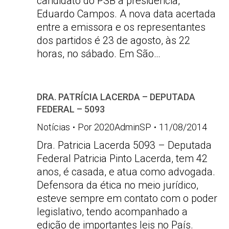
candidato do PSB à presidência,
Eduardo Campos. A nova data acertada
entre a emissora e os representantes
dos partidos é 23 de agosto, às 22
horas, no sábado. Em São…
DRA. PATRÍCIA LACERDA – DEPUTADA
FEDERAL – 5093
Notícias
Por
2020AdminSP
11/08/2014
Dra. Patricia Lacerda 5093 – Deputada
Federal Patricia Pinto Lacerda, tem 42
anos, é casada, e atua como advogada.
Defensora da ética no meio jurídico,
esteve sempre em contato com o poder
legislativo, tendo acompanhado a
edição de importantes leis no País.