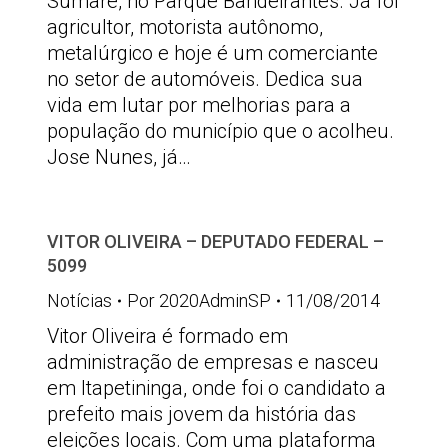
Sumaré, no Parque Bandeirantes. Já foi
agricultor, motorista autônomo,
metalúrgico e hoje é um comerciante
no setor de automóveis. Dedica sua
vida em lutar por melhorias para a
população do município que o acolheu.
Jose Nunes, já…
VITOR OLIVEIRA – DEPUTADO FEDERAL –
5099
Notícias
Por
2020AdminSP
11/08/2014
Vitor Oliveira é formado em
administração de empresas e nasceu
em Itapetininga, onde foi o candidato a
prefeito mais jovem da história das
eleições locais. Com uma plataforma