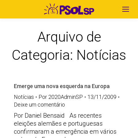
Arquivo de
Categoria:
Notícias
Emerge uma nova esquerda na Europa
Notícias
Por
2020AdminSP
13/11/2009
Deixe um comentário
Por Daniel Bensaid As recentes
eleições alemães e portuguesas
confirmaram a emergência em vários