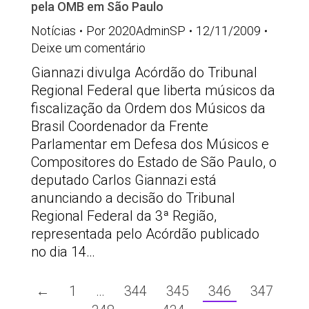
pela OMB em São Paulo
Notícias
Por
2020AdminSP
12/11/2009
Deixe um comentário
Giannazi divulga Acórdão do Tribunal
Regional Federal que liberta músicos da
fiscalização da Ordem dos Músicos da
Brasil Coordenador da Frente
Parlamentar em Defesa dos Músicos e
Compositores do Estado de São Paulo, o
deputado Carlos Giannazi está
anunciando a decisão do Tribunal
Regional Federal da 3ª Região,
representada pelo Acórdão publicado
no dia 14…
←
1
…
344
345
346
347