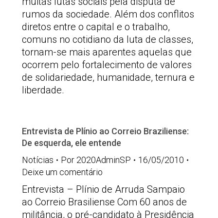
muitas lutas sociais pela disputa de
rumos da sociedade. Além dos conflitos
diretos entre o capital e o trabalho,
comuns no cotidiano da luta de classes,
tornam-se mais aparentes aquelas que
ocorrem pelo fortalecimento de valores
de solidariedade, humanidade, ternura e
liberdade.
Entrevista de Plínio ao Correio Braziliense:
De esquerda, ele entende
Notícias
Por
2020AdminSP
16/05/2010
Deixe um comentário
Entrevista – Plínio de Arruda Sampaio
ao Correio Brasiliense Com 60 anos de
militância, o pré-candidato à Presidência