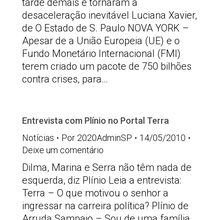
tarde demais e tornaram a
desaceleração inevitável Luciana Xavier,
de O Estado de S. Paulo NOVA YORK –
Apesar de a União Europeia (UE) e o
Fundo Monetário Internacional (FMI)
terem criado um pacote de 750 bilhões
contra crises, para…
Entrevista com Plínio no Portal Terra
Notícias
Por
2020AdminSP
14/05/2010
Deixe um comentário
Dilma, Marina e Serra não têm nada de
esquerda, diz Plínio Leia a entrevista:
Terra – O que motivou o senhor a
ingressar na carreira política? Plínio de
Arruda Sampaio – Sou de uma família