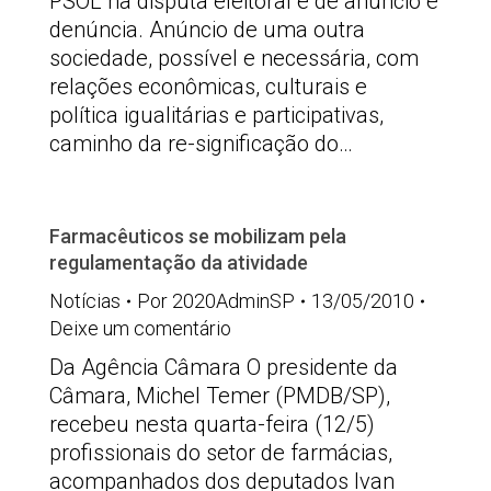
PSOL na disputa eleitoral é de anúncio e
denúncia. Anúncio de uma outra
sociedade, possível e necessária, com
relações econômicas, culturais e
política igualitárias e participativas,
caminho da re-significação do…
Farmacêuticos se mobilizam pela
regulamentação da atividade
Notícias
Por
2020AdminSP
13/05/2010
Deixe um comentário
Da Agência Câmara O presidente da
Câmara, Michel Temer (PMDB/SP),
recebeu nesta quarta-feira (12/5)
profissionais do setor de farmácias,
acompanhados dos deputados Ivan