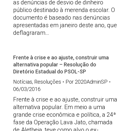
as denúncias de desvio de dinheiro
público destinado à merenda escolar. O
documento é baseado nas denúncias
apresentadas em janeiro deste ano, que
deflagraram…
Frente à crise e ao ajuste, construir uma
alternativa popular – Resolução do
Diretório Estadual do PSOL-SP
Notícias
,
Resoluções
Por
2020AdminSP
06/03/2016
Frente à crise e ao ajuste, construir uma
alternativa popular. Em meio a uma
grande crise econômica e política, a 24ª
fase da Operação Lava Jato, chamada
de Aletheia, teve como alvo o ex-