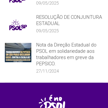
09/05/2025
RESOLUÇÃO DE CONJUNTURA
ESTADUAL
09/05/2025
Nota da Direção Estadual do
PSOL em solidariedade aos
trabalhadores em greve da
PEPSICO.
27/11/2024