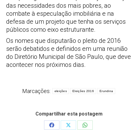
das necessidades dos mais pobres, ao
combate à especulação imobiliária e na
defesa de um projeto que tenha os serviços
públicos como eixo estruturante.
Os nomes que disputarão o pleito de 2016
serão debatidos e definidos em uma reunião
do Diretório Municipal de São Paulo, que deve
acontecer nos próximos dias.
Marcações:
eleições
Eleições 2016
Erundina
Compartilhar esta postagem
Share
Share
Share