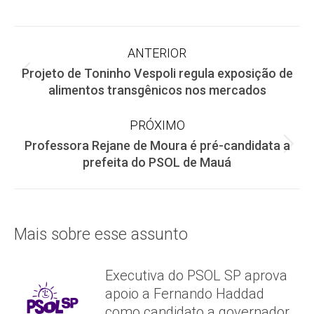
on
on
on
Facebook
X
WhatsApp
Navegação
ANTERIOR
Projeto de Toninho Vespoli regula exposição de
de
Post
alimentos transgênicos nos mercados
anterior:
post:
PRÓXIMO
Professora Rejane de Moura é pré-candidata a
Próximo
prefeita do PSOL de Mauá
post:
Mais sobre esse assunto
Executiva do PSOL SP aprova
apoio a Fernando Haddad
como candidato a governador