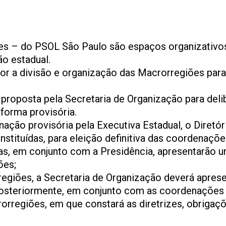
es – do PSOL São Paulo são espaços organizativ
ão estadual.
or a divisão e organização das Macrorregiões para
proposta pela Secretaria de Organização para deli
 forma provisória.
ção provisória pela Executiva Estadual, o Diretór
tituídas, para eleição definitiva das coordenaçõe
as, em conjunto com a Presidência, apresentarão 
ões;
egiões, a Secretaria de Organização deverá aprese
 posteriormente, em conjunto com as coordenações
orregiões, em que constará as diretrizes, obrigaç