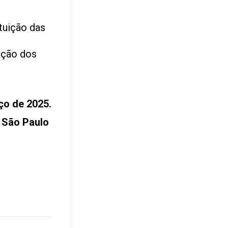
tuição das
ação dos
ço de 2025.
L São Paulo