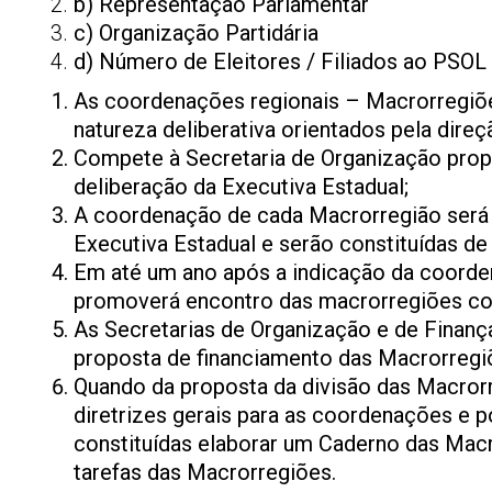
b) Representação Parlamentar
c) Organização Partidária
d) Número de Eleitores / Filiados ao PSOL
As coordenações regionais – Macrorregiõ
natureza deliberativa orientados pela direç
Compete à Secretaria de Organização prop
deliberação da Executiva Estadual;
A coordenação de cada Macrorregião será 
Executiva Estadual e serão constituídas de
Em até um ano após a indicação da coordena
promoverá encontro das macrorregiões cons
As Secretarias de Organização e de Finanç
proposta de financiamento das Macrorregi
Quando da proposta da divisão das Macrorr
diretrizes gerais para as coordenações e
constituídas elaborar um Caderno das Macr
tarefas das Macrorregiões.