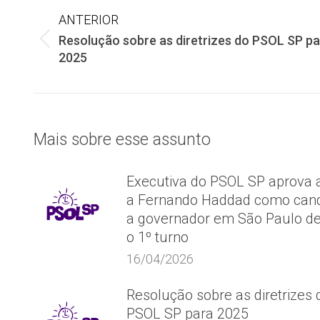
Navegação
ANTERIOR
de
Resolução sobre as diretrizes do PSOL SP pa
Post
2025
anterior:
post:
Mais sobre esse assunto
Executiva do PSOL SP aprova 
a Fernando Haddad como cand
a governador em São Paulo d
o 1º turno
16/04/2026
Resolução sobre as diretrizes 
PSOL SP para 2025