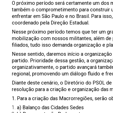
O próximo período será certamente um dos ma
também o comprometimento para construir u
enfrentar em São Paulo e no Brasil. Para isso
coordenado pela Direção Estadual.
Nesse próximo período temos que ter um gra
mobilização com nossos militantes, além d
filiados, tudo isso demanda organização e p
Nesse sentido, daremos início a organizaçã
partido. Prioridade dessa gestão, a organiz
organizativamente, o partido avançará també
regional, promovendo um diálogo fluido e fr
Diante deste cenário, o Diretório do PSOL d
resolução para a criação e organização das 
Para a criação das Macrorregiões, serão ob
a) Balanço das Cidades Sedes