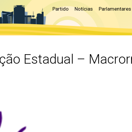
Partido
Notícias
Parlamentares
ção Estadual – Macror