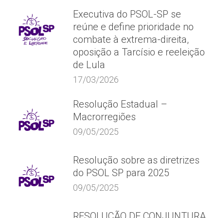
Executiva do PSOL-SP se
reúne e define prioridade no
combate à extrema-direita,
oposição a Tarcísio e reeleição
de Lula
17/03/2026
Resolução Estadual –
Macrorregiões
09/05/2025
Resolução sobre as diretrizes
do PSOL SP para 2025
09/05/2025
RESOLUÇÃO DE CONJUNTURA