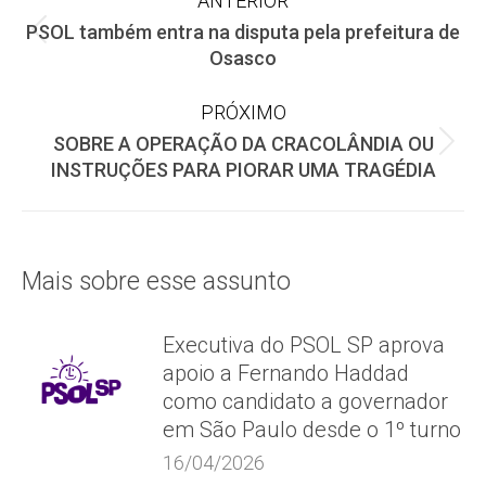
ANTERIOR
PSOL também entra na disputa pela prefeitura de
de
Post
Osasco
anterior:
post:
PRÓXIMO
SOBRE A OPERAÇÃO DA CRACOLÂNDIA OU
Próximo
INSTRUÇÕES PARA PIORAR UMA TRAGÉDIA
post:
Mais sobre esse assunto
Executiva do PSOL SP aprova
apoio a Fernando Haddad
como candidato a governador
em São Paulo desde o 1º turno
16/04/2026