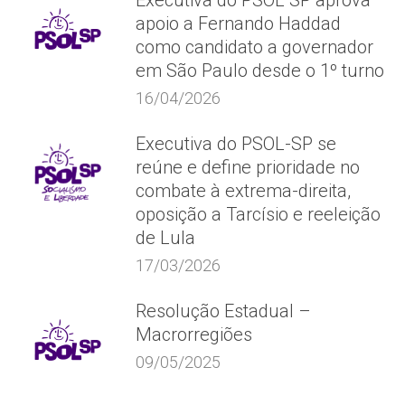
Executiva do PSOL SP aprova
apoio a Fernando Haddad
como candidato a governador
em São Paulo desde o 1º turno
16/04/2026
Executiva do PSOL-SP se
reúne e define prioridade no
combate à extrema-direita,
oposição a Tarcísio e reeleição
de Lula
17/03/2026
Resolução Estadual –
Macrorregiões
09/05/2025