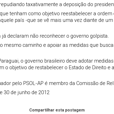
 repudiando taxativamente a deposição do preside
s que tenham como objetivo reestabelecer a ordem 
quele país -que se vê mais uma vez diante de um 
a já declaram não reconhecer o governo golpista.
 o mesmo caminho e apoiar as medidas que buscam 
aguai, o governo brasileiro deve adotar medidas d
m o objetivo de restabelecer o Estado de Direito 
 senador pelo PSOL-AP é membro da Comissão de Re
de 30 de junho de 2012
Compartilhar esta postagem