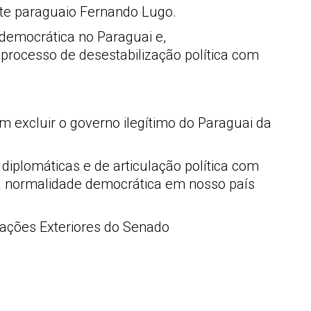
nte paraguaio Fernando Lugo.
democrática no Paraguai e,
processo de desestabilização política com
excluir o governo ilegítimo do Paraguai da
iplomáticas e de articulação política com
e a normalidade democrática em nosso país
lações Exteriores do Senado