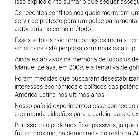
Isso explica o rito sumário que sequer asse
Os recentes conflitos nos quais morreram 
servir de pretexto para um golpe parlamenta
autoritarismo como método.
Esses setores não têm condições morais nem
americana está perplexa com mais esta ruptu
Ainda estão vivos na memória de todos os de
Manuel Zelaya, em 2009, e a tentativa de go
Foram medidas que buscaram desestabilizar 
interesses econômicos e políticos das potênc
América Latina nos últimos anos.
Nosso país já experimentou esse conhecido c
que manda cidadãos para a cadeia, para o exíl
Por isso, não podemos ficar passivos, já que q
futuro próximo, na democracia do resto da Am