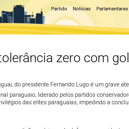
Partido
Notícias
Parlamentares
tolerância zero com go
aguai, do presidente Fernando Lugo é um grave at
al paraguaio, liderado pelos partidos conservador
rivilégios das elites paraguaias, impedindo a con