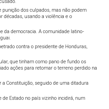
acusado.
e punição dos culpados, mas não podem
r décadas, usando a violência e o
me da democracia. A comunidade latino-
guai.
etrado contra o presidente de Honduras,
ular, que tinham como pano de fundo os
iado ações para retomar o terreno perdido na
 a Constituição, seguido de uma ditadura
e de Estado no país vizinho incidirá, num