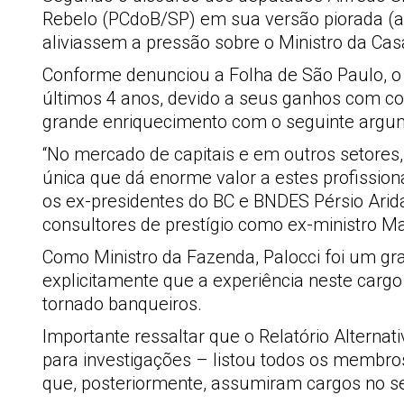
Rebelo (PCdoB/SP) em sua versão piorada (a
aliviassem a pressão sobre o Ministro da Casa 
Conforme denunciou a Folha de São Paulo, o
últimos 4 anos, devido a seus ganhos com con
grande enriquecimento com o seguinte argu
“No mercado de capitais e em outros setores
única que dá enorme valor a estes profissi
os ex-presidentes do BC e BNDES Pérsio Arida
consultores de prestígio como ex-ministro Ma
Como Ministro da Fazenda, Palocci foi um gran
explicitamente que a experiência neste carg
tornado banqueiros.
Importante ressaltar que o Relatório Alterna
para investigações – listou todos os membros
que, posteriormente, assumiram cargos no set