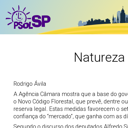
Natureza 
Rodrigo Ávila
A Agência Câmara mostra que a base do gove
o Novo Código Florestal, que prevê, dentre o
reserva legal. Estas medidas favorecem o set
confiança do “mercado”, que ganha com as dív
Segundo o discurso dos deputados Alfredo Sir