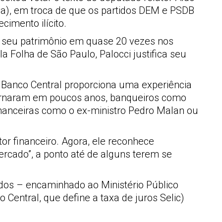
a), em troca de que os partidos DEM e PSDB
cimento ilícito.
u seu patrimônio em quase 20 vezes nos
 Folha de São Paulo, Palocci justifica seu
 Banco Central proporciona uma experiência
 tornaram em poucos anos, banqueiros como
financeiras como o ex-ministro Pedro Malan ou
tor financeiro. Agora, ele reconhece
rcado”, a ponto até de alguns terem se
ados – encaminhado ao Ministério Público
Central, que define a taxa de juros Selic)