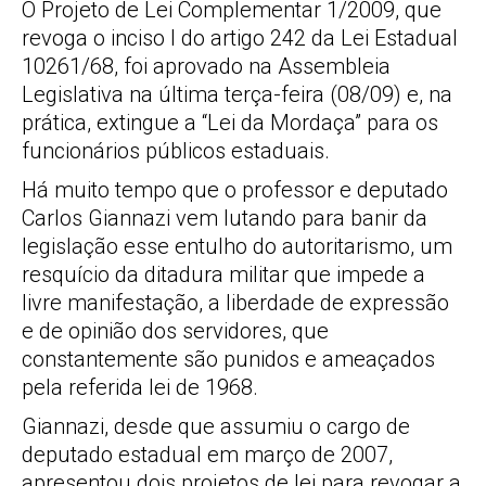
O Projeto de Lei Complementar 1/2009, que
revoga o inciso I do artigo 242 da Lei Estadual
10261/68, foi aprovado na Assembleia
Legislativa na última terça-feira (08/09) e, na
prática, extingue a “Lei da Mordaça” para os
funcionários públicos estaduais.
Há muito tempo que o professor e deputado
Carlos Giannazi vem lutando para banir da
legislação esse entulho do autoritarismo, um
resquício da ditadura militar que impede a
livre manifestação, a liberdade de expressão
e de opinião dos servidores, que
constantemente são punidos e ameaçados
pela referida lei de 1968.
Giannazi, desde que assumiu o cargo de
deputado estadual em março de 2007,
apresentou dois projetos de lei para revogar a