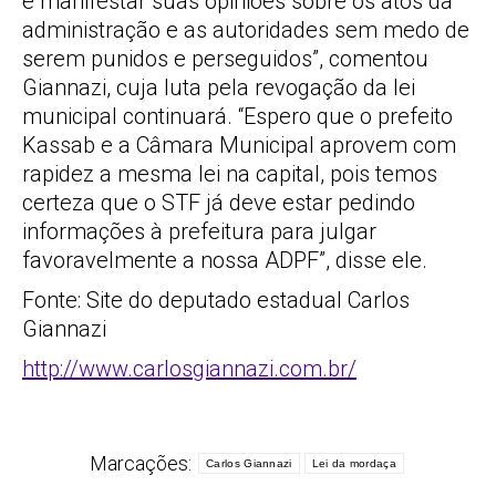
e manifestar suas opiniões sobre os atos da
administração e as autoridades sem medo de
serem punidos e perseguidos”, comentou
Giannazi, cuja luta pela revogação da lei
municipal continuará. “Espero que o prefeito
Kassab e a Câmara Municipal aprovem com
rapidez a mesma lei na capital, pois temos
certeza que o STF já deve estar pedindo
informações à prefeitura para julgar
favoravelmente a nossa ADPF”, disse ele.
Fonte: Site do deputado estadual Carlos
Giannazi
http://www.carlosgiannazi.com.br/
Marcações:
Carlos Giannazi
Lei da mordaça