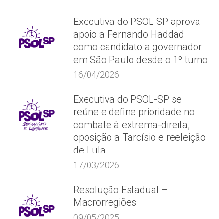
Executiva do PSOL SP aprova
apoio a Fernando Haddad
como candidato a governador
em São Paulo desde o 1º turno
16/04/2026
Executiva do PSOL-SP se
reúne e define prioridade no
combate à extrema-direita,
oposição a Tarcísio e reeleição
de Lula
17/03/2026
Resolução Estadual –
Macrorregiões
09/05/2025