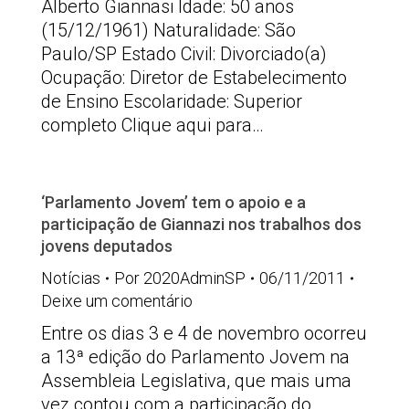
Alberto Giannasi Idade: 50 anos
(15/12/1961) Naturalidade: São
Paulo/SP Estado Civil: Divorciado(a)
Ocupação: Diretor de Estabelecimento
de Ensino Escolaridade: Superior
completo Clique aqui para…
‘Parlamento Jovem’ tem o apoio e a
participação de Giannazi nos trabalhos dos
jovens deputados
Notícias
Por
2020AdminSP
06/11/2011
Deixe um comentário
Entre os dias 3 e 4 de novembro ocorreu
a 13ª edição do Parlamento Jovem na
Assembleia Legislativa, que mais uma
vez contou com a participação do