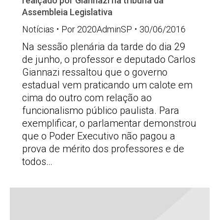
realçado por Giannazi na tribuna da
Assembleia Legislativa
Notícias
Por
2020AdminSP
30/06/2016
Na sessão plenária da tarde do dia 29
de junho, o professor e deputado Carlos
Giannazi ressaltou que o governo
estadual vem praticando um calote em
cima do outro com relação ao
funcionalismo público paulista. Para
exemplificar, o parlamentar demonstrou
que o Poder Executivo não pagou a
prova de mérito dos professores e de
todos…