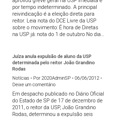
aprovou greve geral na USP imediata e
por tempo indeterminado. A principal
reivindicação é a eleição direta para
reitor. Leia nota do DCE Livre da USP
sobre o movimento: É hora de Diretas
na USP já: nota do 1 de outubro No dia…
Juíza anula expulsão de aluno da USP
determinada pelo reitor João Grandino
Rodas
Notícias
Por
2020AdminSP
06/06/2012
Deixe um comentário
Em despacho publicado no Diário Oficial
do Estado de SP de 17 de dezembro de
2011, o reitor da USP, João Grandino
Rodas, determinou a expulsão seis