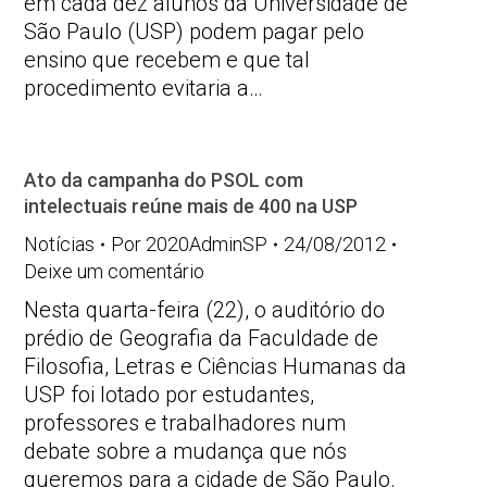
em cada dez alunos da Universidade de
São Paulo (USP) podem pagar pelo
ensino que recebem e que tal
procedimento evitaria a…
Ato da campanha do PSOL com
intelectuais reúne mais de 400 na USP
Notícias
Por
2020AdminSP
24/08/2012
Deixe um comentário
Nesta quarta-feira (22), o auditório do
prédio de Geografia da Faculdade de
Filosofia, Letras e Ciências Humanas da
USP foi lotado por estudantes,
professores e trabalhadores num
debate sobre a mudança que nós
queremos para a cidade de São Paulo.