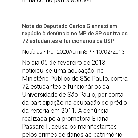
tinha como pauta aprovar…
Nota do Deputado Carlos Giannazi em
repúdio à denúncia no MP de SP contra os
72 estudantes e funcionários da USP
Notícias
Por
2020AdminSP
10/02/2013
No dia 05 de fevereiro de 2013,
noticiou-se uma acusação, no
Ministério Público de São Paulo, contra
72 estudantes e funcionários da
Universidade de São Paulo, por conta
da participação na ocupação do prédio
da reitoria em 2011. A denúncia,
realizada pela promotora Eliana
Passarelli, acusa os manifestantes
pelos crimes de danos ao patrimônio