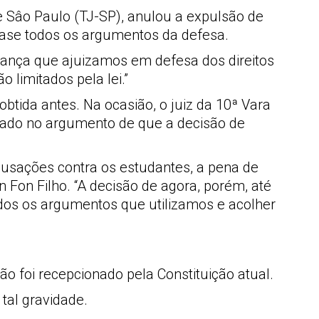
e Sâo Paulo (TJ-SP), anulou a expulsão de
uase todos os argumentos da defesa.
ança que ajuizamos em defesa dos direitos
 limitados pela lei.”
btida antes. Na ocasião, o juiz da 10ª Vara
eado no argumento de que a decisão de
cusações contra os estudantes, a pena de
n Fon Filho. “A decisão de agora, porém, até
dos os argumentos que utilizamos e acolher
ão foi recepcionado pela Constituição atual.
tal gravidade.