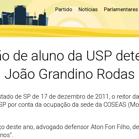
Partido
Notícias
Parlamentares
ão de aluno da USP dete
João Grandino Rodas
Estado de SP de 17 de dezembro de 2011, o reitor 
SP por conta da ocupação da sede da COSEAS (Mor
 deste ano, advogado defensor Aton Fon Filho, de
nos”.