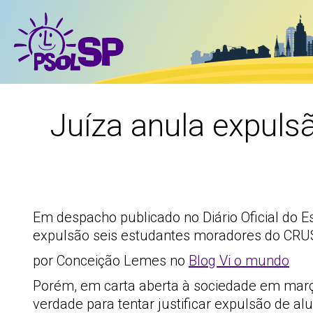
Juíza anula expuls
Em despacho publicado no Diário Oficial do 
expulsão seis estudantes moradores do CRU
por Conceição Lemes no
Blog Vi o mundo
Porém, em carta aberta à sociedade em março
verdade para tentar justificar expulsão de alu