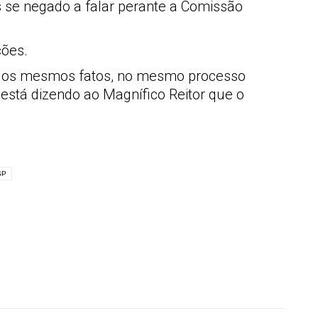
s se negado a falar perante a Comissão
ções.
pelos mesmos fatos, no mesmo processo
 está dizendo ao Magnífico Reitor que o
SP