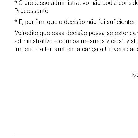
* O processo administrativo não podia consi
Processante.
* E, por fim, que a decisão não foi suficient
“Acredito que essa decisão possa se estend
administrativo e com os mesmos vícios”, vislu
império da lei também alcança a Universidad
M