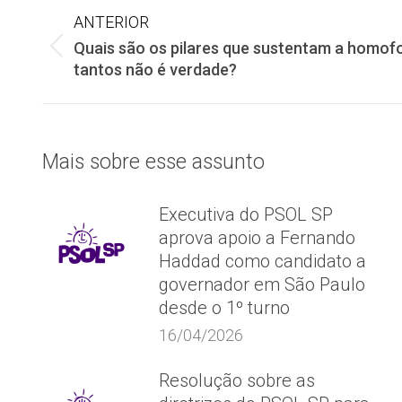
Navegação
ANTERIOR
Quais são os pilares que sustentam a homofo
de
Post
tantos não é verdade?
anterior:
post:
Mais sobre esse assunto
Executiva do PSOL SP
aprova apoio a Fernando
Haddad como candidato a
governador em São Paulo
desde o 1º turno
16/04/2026
Resolução sobre as