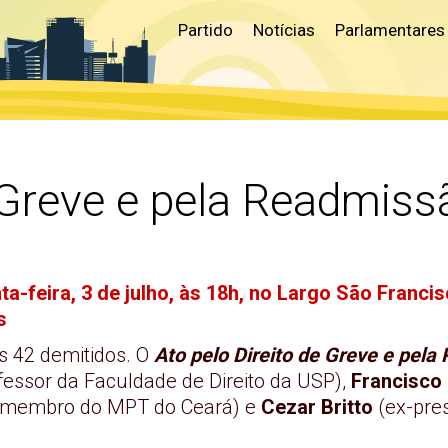
Partido
Notícias
Parlamentares
e Greve e pela Readmiss
ta-feira, 3 de julho, às 18h, no Largo São Franci
s
s 42 demitidos. O
Ato pelo Direito de Greve e pela
fessor da Faculdade de Direito da USP),
Francisco
 e membro do MPT do Ceará) e
Cezar Britto
(ex-pre