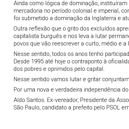
Ainda como lógica de dominação, instituíram
mercadoria no período colonial e imperial, co
foi submetido a dominação da Inglaterra e 
Outra reflexão que o grito dos excluídos apr
capitalista burguês e nos leva a lutar perma
povos que vão reescrever a curto, médio e a 
Nesse sentido, todos os anos tenho participad
Desde 1995 até hoje o contraponto à oficia
dos pobres e oprimidos pelo capital.
Nesse sentido vamos lutar e gritar conjuntam
Por uma nova e verdadeira independência do
Aldo Santos. Ex-vereador, Presidente da Asso
São Paulo, candidato a prefeito pelo PSOL 