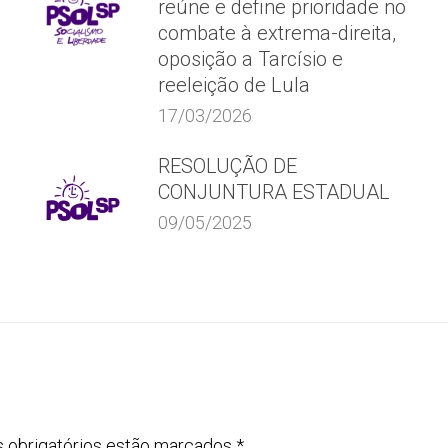
reúne e define prioridade no
combate à extrema-direita,
oposição a Tarcísio e
reeleição de Lula
17/03/2026
RESOLUÇÃO DE
CONJUNTURA ESTADUAL
09/05/2025
s obrigatórios estão marcados
*