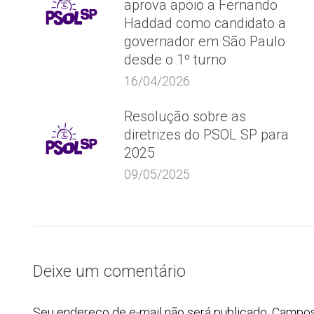
aprova apoio a Fernando
Haddad como candidato a
governador em São Paulo
desde o 1º turno
16/04/2026
Resolução sobre as
diretrizes do PSOL SP para
2025
09/05/2025
Deixe um comentário
Seu endereço de e-mail não será publicado. Campo