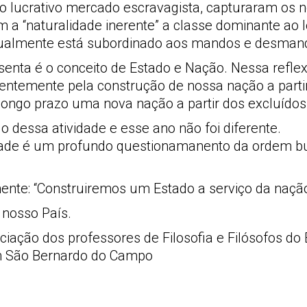
 o lucrativo mercado escravagista, capturaram os 
m a “naturalidade inerente” a classe dominante ao lo
atualmente está subordinado aos mandos e desmand
esenta é o conceito de Estado e Nação. Nessa refle
nentemente pela construção de nossa nação a partir
longo prazo uma nova nação a partir dos excluídos
o dessa atividade e esse ano não foi diferente.
lidade é um profundo questionamanento da ordem b
ente: “Construiremos um Estado a serviço da nação,
 nosso País.
ciação dos professores de Filosofia e Filósofos do
em São Bernardo do Campo