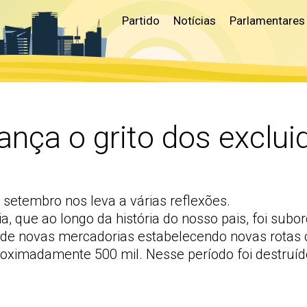
Partido
Notícias
Parlamentares
ança o grito dos exclui
setembro nos leva a várias reflexões.
a, que ao longo da história do nosso pais, foi subo
e novas mercadorias estabelecendo novas rotas co
roximadamente 500 mil. Nesse período foi destruíd