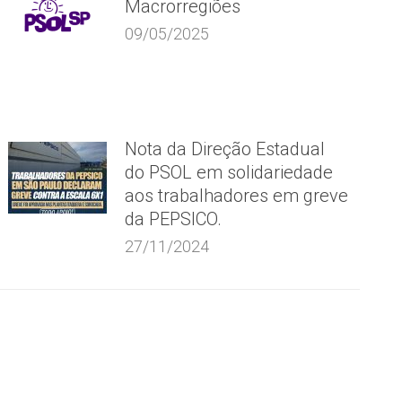
Macrorregiões
09/05/2025
Nota da Direção Estadual
do PSOL em solidariedade
aos trabalhadores em greve
da PEPSICO.
27/11/2024