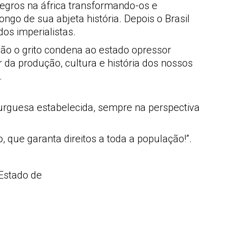
negros na áfrica transformando-os e
ngo de sua abjeta história. Depois o Brasil
os imperialistas.
xão o grito condena ao estado opressor
 da produção, cultura e história dos nossos
.
urguesa estabelecida, sempre na perspectiva
 que garanta direitos a toda a população!”.
 Estado de