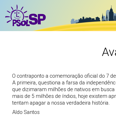
Av
O contraponto a comemoração oficial do 7 de 
A primeira, questiona a farsa da independênci
que dizimaram milhões de nativos em busca d
mais de 5 milhões de índios, hoje existem ap
tentam apagar a nossa verdadeira história.
Aldo Santos