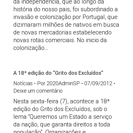
da independência, que ao longo da
história do nosso pais, foi subordinado a
invasão e colonização por Portugal, que
dizimaram milhões de nativos em busca
de novas mercadorias estabelecendo
novas rotas comerciais. No inicio da
colonização…
A 18ª edição do “Grito dos Excluídos”
Notícias
Por
2020AdminSP
07/09/2012
Deixe um comentário
Nesta sexta-feira (7), acontece a 18ª
edição do Grito dos Excluídos, sob o
lema “Queremos um Estado a serviço
da nação, que garanta direitos a toda
população”. Organizações e