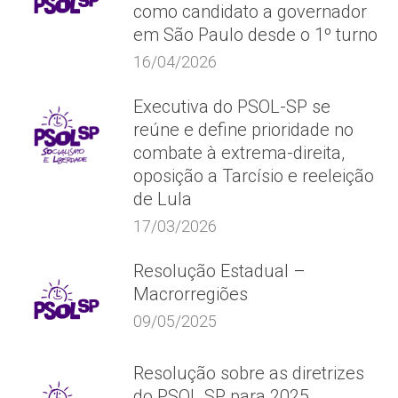
como candidato a governador
em São Paulo desde o 1º turno
16/04/2026
Executiva do PSOL-SP se
reúne e define prioridade no
combate à extrema-direita,
oposição a Tarcísio e reeleição
de Lula
17/03/2026
Resolução Estadual –
Macrorregiões
09/05/2025
Resolução sobre as diretrizes
do PSOL SP para 2025