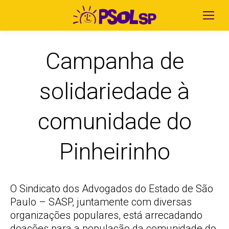
Campanha de
solidariedade à
comunidade do
Pinheirinho
O Sindicato dos Advogados do Estado de São
Paulo – SASP, juntamente com diversas
organizações populares, está arrecadando
doações para a população da comunidade do