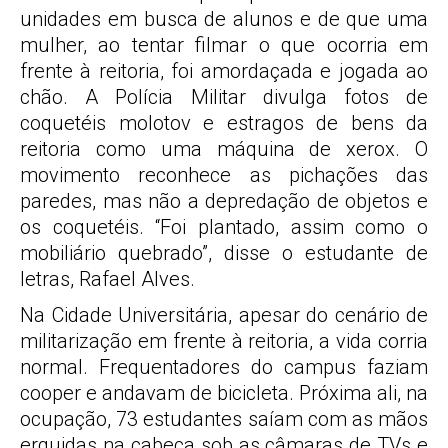
unidades em busca de alunos e de que uma
mulher, ao tentar filmar o que ocorria em
frente à reitoria, foi amordaçada e jogada ao
chão. A Polícia Militar divulga fotos de
coquetéis molotov e estragos de bens da
reitoria como uma máquina de xerox. O
movimento reconhece as pichações das
paredes, mas não a depredação de objetos e
os coquetéis. “Foi plantado, assim como o
mobiliário quebrado”, disse o estudante de
letras, Rafael Alves.
Na Cidade Universitária, apesar do cenário de
militarização em frente à reitoria, a vida corria
normal. Frequentadores do campus faziam
cooper e andavam de bicicleta. Próxima ali, na
ocupação, 73 estudantes saíam com as mãos
erguidas na cabeça sob as câmaras de TVs e