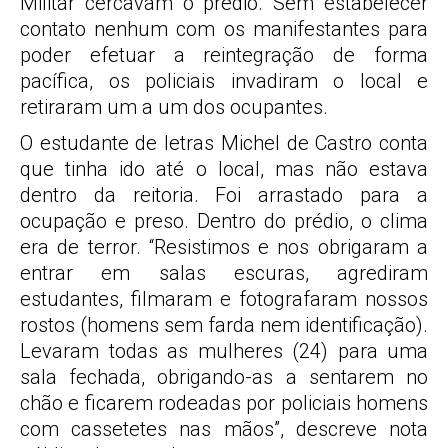
Militar cercavam o prédio. Sem estabelecer
contato nenhum com os manifestantes para
poder efetuar a reintegração de forma
pacífica, os policiais invadiram o local e
retiraram um a um dos ocupantes.
O estudante de letras Michel de Castro conta
que tinha ido até o local, mas não estava
dentro da reitoria. Foi arrastado para a
ocupação e preso. Dentro do prédio, o clima
era de terror. “Resistimos e nos obrigaram a
entrar em salas escuras, agrediram
estudantes, filmaram e fotografaram nossos
rostos (homens sem farda nem identificação).
Levaram todas as mulheres (24) para uma
sala fechada, obrigando-as a sentarem no
chão e ficarem rodeadas por policiais homens
com cassetetes nas mãos”, descreve nota