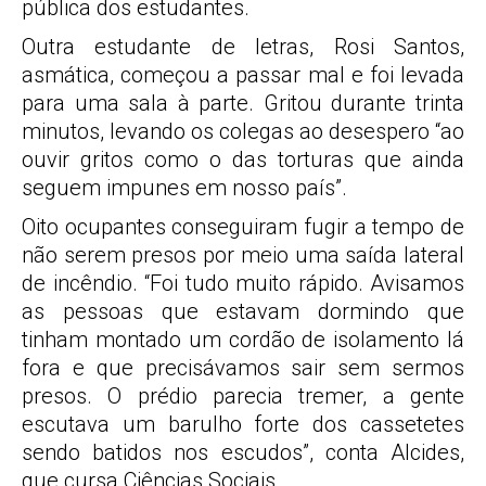
pública dos estudantes.
Outra estudante de letras, Rosi Santos,
asmática, começou a passar mal e foi levada
para uma sala à parte. Gritou durante trinta
minutos, levando os colegas ao desespero “ao
ouvir gritos como o das torturas que ainda
seguem impunes em nosso país”.
Oito ocupantes conseguiram fugir a tempo de
não serem presos por meio uma saída lateral
de incêndio. “Foi tudo muito rápido. Avisamos
as pessoas que estavam dormindo que
tinham montado um cordão de isolamento lá
fora e que precisávamos sair sem sermos
presos. O prédio parecia tremer, a gente
escutava um barulho forte dos cassetetes
sendo batidos nos escudos”, conta Alcides,
que cursa Ciências Sociais.