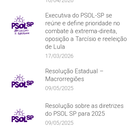
16/04/2026
Executiva do PSOL-SP se
reúne e define prioridade no
combate à extrema-direita,
oposição a Tarcísio e reeleição
de Lula
17/03/2026
Resolução Estadual –
Macrorregiões
09/05/2025
Resolução sobre as diretrizes
do PSOL SP para 2025
09/05/2025