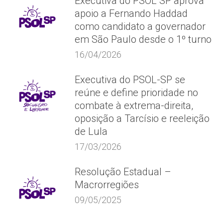
Executiva do PSOL SP aprova
apoio a Fernando Haddad
como candidato a governador
em São Paulo desde o 1º turno
16/04/2026
Executiva do PSOL-SP se
reúne e define prioridade no
combate à extrema-direita,
oposição a Tarcísio e reeleição
de Lula
17/03/2026
Resolução Estadual –
Macrorregiões
09/05/2025