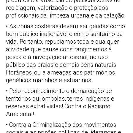
produtos e a ausência de políticas sérias de
reciclagem, valorização e proteção aos
profissionais da limpeza urbana e da catação.
• As zonas costeiras devem ser geridas como
bem público inalienável e como santuário da
vida. Portanto, repudiamos toda e qualquer
atividade que cause constrangimentos à
pesca e à navegação artesanal; ao uso
público das praias e demais bens naturais
litorâneos; ou a ameaças aos patrimônios
genéticos marinhos e estuarinos.
• Pelo reconhecimento e demarcação de
territórios quilombolas, terras indígenas e
reservas extrativistas! Contra o Racismo
Ambiental!
• Contra a Criminalização dos movimentos
sociais e as prisões políticas de lideranças e