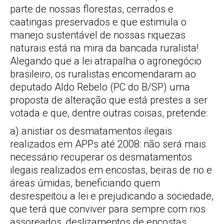
parte de nossas florestas, cerrados e
caatingas preservados e que estimula o
manejo sustentável de nossas riquezas
naturais está na mira da bancada ruralista!
Alegando que a lei atrapalha o agronegócio
brasileiro, os ruralistas encomendaram ao
deputado Aldo Rebelo (PC do B/SP) uma
proposta de alteração que está prestes a ser
votada e que, dentre outras coisas, pretende:
a) anistiar os desmatamentos ilegais
realizados em APPs até 2008: não será mais
necessário recuperar os desmatamentos
ilegais realizados em encostas, beiras de rio e
áreas úmidas, beneficiando quem
desrespeitou a lei e prejudicando a sociedade,
que terá que conviver para sempre com rios
assoreados, deslizamentos de encostas,