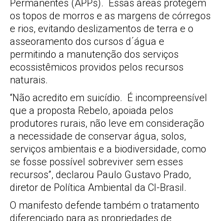
Permanentes (APPs). Essas áreas protegem
os topos de morros e as margens de córregos
e rios, evitando deslizamentos de terra e o
asseoramento dos cursos d´água e
permitindo a manutenção dos serviços
ecossistêmicos providos pelos recursos
naturais.
“Não acredito em suicídio. É incompreensível
que a proposta Rebelo, apoiada pelos
produtores rurais, não leve em consideração
a necessidade de conservar água, solos,
serviços ambientais e a biodiversidade, como
se fosse possível sobreviver sem esses
recursos”, declarou Paulo Gustavo Prado,
diretor de Política Ambiental da CI-Brasil.
O manifesto defende também o tratamento
diferenciado para as propriedades de