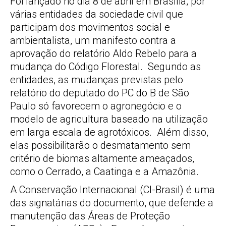
Foi lançado no dia 8 de abril em Brasília, por
várias entidades da sociedade civil que
participam dos movimentos social e
ambientalista, um manifesto contra a
aprovação do relatório Aldo Rebelo para a
mudança do Código Florestal. Segundo as
entidades, as mudanças previstas pelo
relatório do deputado do PC do B de São
Paulo só favorecem o agronegócio e o
modelo de agricultura baseado na utilização
em larga escala de agrotóxicos. Além disso,
elas possibilitarão o desmatamento sem
critério de biomas altamente ameaçados,
como o Cerrado, a Caatinga e a Amazônia.
A Conservação Internacional (CI-Brasil) é uma
das signatárias do documento, que defende a
manutenção das Áreas de Proteção