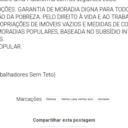
OÇÕES. GARANTIA DE MORADIA DIGNA PARA TOD
 DA POBREZA. PELO DIREITO À VIDA E AO TRAB
OPRIAÇÕES DE IMÓVEIS VAZIOS E MEDIDAS DE C
ORADIAS POPULARES, BASEADA NO SUBSÍDIO IN
S.
OPULAR.
abalhadores Sem Teto)
Marcações:
Defesa
minha casa minha luta
moradia
Compartilhar esta postagem