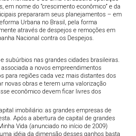
ais, em nome do “crescimento econômico” e da
nicipais prepararam seus planejamentos – em
forma Urbana no Brasil, pela forma
almente através de despejos e remoções em
panha Nacional contra os Despejos.
e subúrbios nas grandes cidades brasileiras.
s, associada a novos empreendimentos
os para regiões cada vez mais distantes dos
ar novas obras e terem uma valorização
resse econômico devem ficar livres dos
apital imobiliário: as grandes empresas de
esta. Após a abertura de capital de grandes
Minha Vida (anunciado no início de 2009)
a uma idéia da dimensão desses ganhos basta