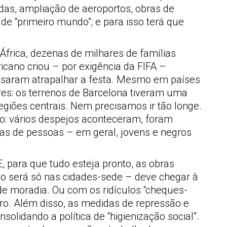
das, ampliação de aeroportos, obras de
e “primeiro mundo”; e para isso terá que
frica, dezenas de milhares de famílias
icano criou – por exigência da FIFA –
ousaram atrapalhar a festa. Mesmo em países
res: os terrenos de Barcelona tiveram uma
giões centrais. Nem precisamos ir tão longe.
o: vários despejos aconteceram, foram
s de pessoas – em geral, jovens e negros
, para que tudo esteja pronto, as obras
ão será só nas cidades-sede – deve chegar à
de moradia. Ou com os ridículos “cheques-
o. Além disso, as medidas de repressão e
lidando a política de “higienização social”.