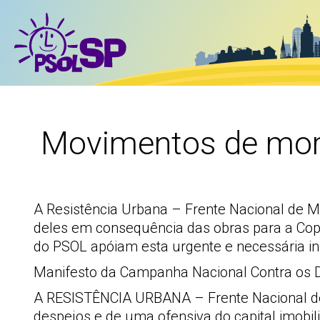
Movimentos de mor
A Resistência Urbana – Frente Nacional de 
deles em consequência das obras para a Copa
do PSOL apóiam esta urgente e necessária inic
Manifesto da Campanha Nacional Contra os D
A RESISTÊNCIA URBANA – Frente Nacional de 
despejos e de uma ofensiva do capital imobi