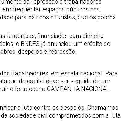
o aumento da repressão a trabalhadores
a em freqüentar espaços públicos nos
dade para os ricos e turistas, que os pobres
as faraônicas, financiadas com dinheiro
ádios, o BNDES já anunciou um crédito de
pobres, despejos e repressão.
 dos trabalhadores, em escala nacional. Para
 ataque do capital deve ser seguido de um
nstruir e fortalecer a CAMPANHA NACIONAL
nificar a luta contra os despejos. Chamamos
 da sociedade civil comprometidos com a luta