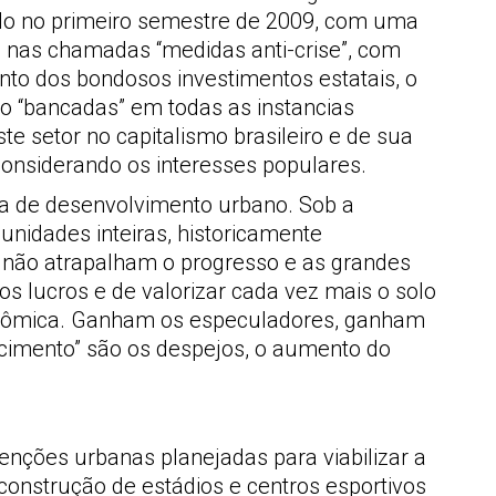
ulo no primeiro semestre de 2009, com uma
o nas chamadas “medidas anti-crise”, com
nto dos bondosos investimentos estatais, o
do “bancadas” em todas as instancias
 setor no capitalismo brasileiro e de sua
onsiderando os interesses populares.
iva de desenvolvimento urbano. Sob a
nidades inteiras, historicamente
 não atrapalham o progresso e as grandes
s lucros e de valorizar cada vez mais o solo
ronômica. Ganham os especuladores, ganham
cimento” são os despejos, o aumento do
enções urbanas planejadas para viabilizar a
onstrução de estádios e centros esportivos