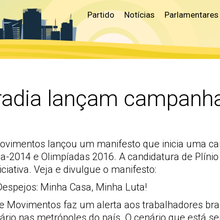
Partido
Notícias
Parlamentares
adia lançam campanha 
Movimentos lançou um manifesto que inicia uma ca
-2014 e Olimpíadas 2016. A candidatura de Plínio 
iativa. Veja e divulgue o manifesto:
espejos: Minha Casa, Minha Luta!
Movimentos faz um alerta aos trabalhadores brasi
liário nas metrópoles do país. O cenário que está