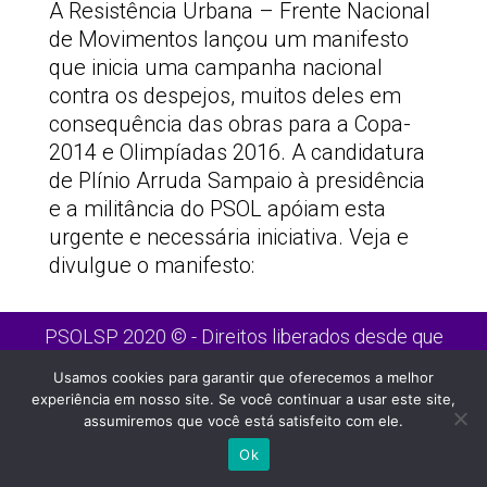
A Resistência Urbana – Frente Nacional
de Movimentos lançou um manifesto
que inicia uma campanha nacional
contra os despejos, muitos deles em
consequência das obras para a Copa-
2014 e Olimpíadas 2016. A candidatura
de Plínio Arruda Sampaio à presidência
e a militância do PSOL apóiam esta
urgente e necessária iniciativa. Veja e
divulgue o manifesto:
PSOLSP 2020 © - Direitos liberados desde que
citada a fonte
Usamos cookies para garantir que oferecemos a melhor
Site desenvolvido por
Appmobi
experiência em nosso site. Se você continuar a usar este site,
assumiremos que você está satisfeito com ele.
Ok