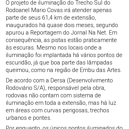
O projeto de iluminação do Trecho Sul do
Rodoanel Mario Covas irá atender apenas
parte de seus 61,4 km de extensão,
inaugurados há quase dois meses, segundo
apurou a Reportagem do Jornal Na Net. Em
consequência, as pistas estão praticamente
às escuras. Mesmo nos locais onde a
iluminação foi implantada há vários pontos de
escuridão, já que boa parte das lâmpadas
queimou, como na região de Embu das Artes.
De acordo com a Dersa (Desenvolvimento
Rodoviário S/A), responsável pela obra,
rodovias não contam com sistema de
iluminação em toda a extensão, mas há luz
em áreas com curvas perigosas, trechos
urbanos e pontes.
Por enquanto, os únicos pontos iluminados do