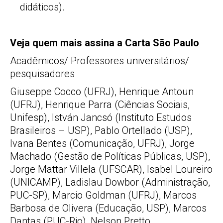
didáticos).
Veja quem mais assina a Carta São Paulo
Acadêmicos/ Professores universitários/
pesquisadores
Giuseppe Cocco (UFRJ), Henrique Antoun
(UFRJ), Henrique Parra (Ciências Sociais,
Unifesp), István Jancsó (Instituto Estudos
Brasileiros – USP), Pablo Ortellado (USP),
Ivana Bentes (Comunicação, UFRJ), Jorge
Machado (Gestão de Políticas Públicas, USP),
Jorge Mattar Villela (UFSCAR), Isabel Loureiro
(UNICAMP), Ladislau Dowbor (Administração,
PUC-SP), Marcio Goldman (UFRJ), Marcos
Barbosa de Olivera (Educação, USP), Marcos
Dantas (PUC-Rio), Nelson Pretto