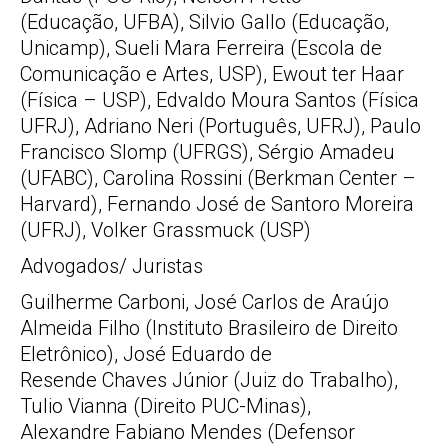
(Educação, UFBA), Silvio Gallo (Educação,
Unicamp), Sueli Mara Ferreira (Escola de
Comunicação e Artes, USP), Ewout ter Haar
(Física – USP), Edvaldo Moura Santos (Física
UFRJ), Adriano Neri (Português, UFRJ), Paulo
Francisco Slomp (UFRGS), Sérgio Amadeu
(UFABC), Carolina Rossini (Berkman Center –
Harvard), Fernando José de Santoro Moreira
(UFRJ), Volker Grassmuck (USP)
Advogados/ Juristas
Guilherme Carboni, José Carlos de Araújo
Almeida Filho (Instituto Brasileiro de Direito
Eletrônico), José Eduardo de
Resende Chaves Júnior (Juiz do Trabalho),
Tulio Vianna (Direito PUC-Minas),
Alexandre Fabiano Mendes (Defensor