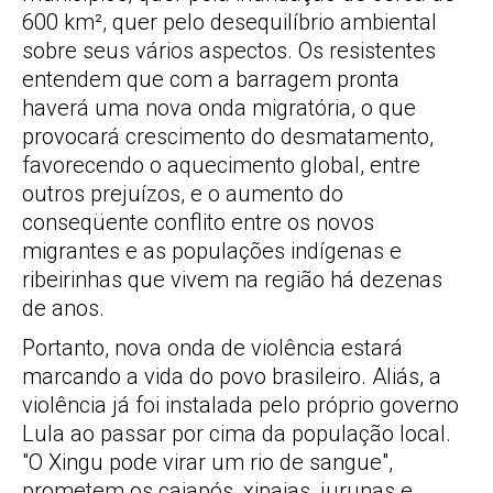
600 km², quer pelo desequilíbrio ambiental
sobre seus vários aspectos. Os resistentes
entendem que com a barragem pronta
haverá uma nova onda migratória, o que
provocará crescimento do desmatamento,
favorecendo o aquecimento global, entre
outros prejuízos, e o aumento do
conseqüente conflito entre os novos
migrantes e as populações indígenas e
ribeirinhas que vivem na região há dezenas
de anos.
Portanto, nova onda de violência estará
marcando a vida do povo brasileiro. Aliás, a
violência já foi instalada pelo próprio governo
Lula ao passar por cima da população local.
"O Xingu pode virar um rio de sangue",
prometem os caiapós, xipaias, jurunas e