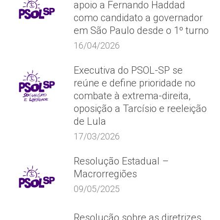
apoio a Fernando Haddad
como candidato a governador
em São Paulo desde o 1º turno
16/04/2026
Executiva do PSOL-SP se
reúne e define prioridade no
combate à extrema-direita,
oposição a Tarcísio e reeleição
de Lula
17/03/2026
Resolução Estadual –
Macrorregiões
09/05/2025
Resolução sobre as diretrizes