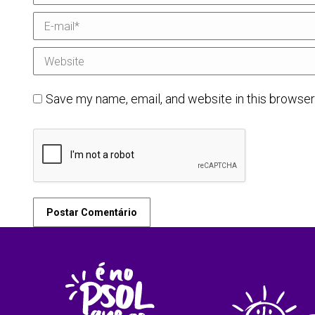
E-mail *
Website
Save my name, email, and website in this browser
Postar Comentário