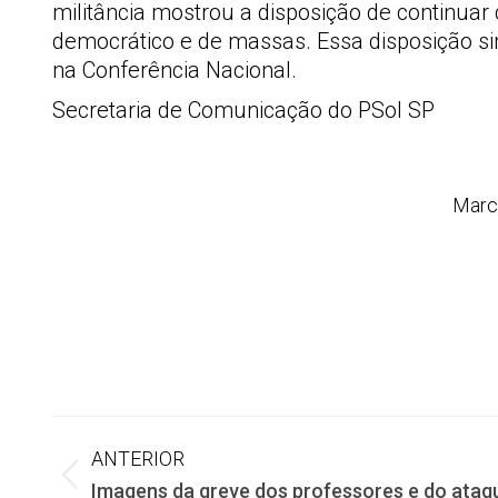
militância mostrou a disposição de continuar
democrático e de massas. Essa disposição si
na Conferência Nacional.
Secretaria de Comunicação do PSol SP
Marc
Navegação
ANTERIOR
Post
Imagens da greve dos professores e do ataq