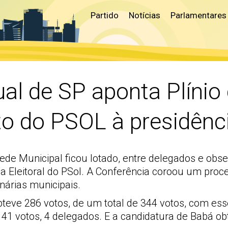
Partido
Notícias
Parlamentares
al de SP aponta Plíni
o do PSOL à presidênci
Rede Municipal ficou lotado, entre delegados e obse
ia Eleitoral do PSol. A Conferência coroou um pro
nárias municipais.
bteve 286 votos, de um total de 344 votos, com es
41 votos, 4 delegados. E a candidatura de Babá ob