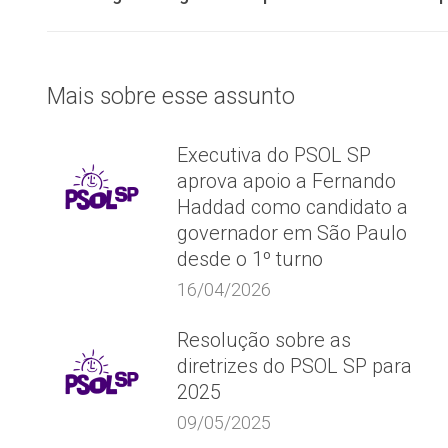
de
anterior:
post:
Mais sobre esse assunto
Executiva do PSOL SP
aprova apoio a Fernando
Haddad como candidato a
governador em São Paulo
desde o 1º turno
16/04/2026
Resolução sobre as
diretrizes do PSOL SP para
2025
09/05/2025