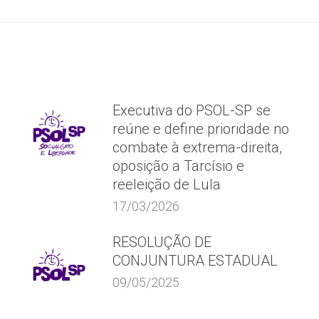
post:
Executiva do PSOL-SP se
reúne e define prioridade no
combate à extrema-direita,
oposição a Tarcísio e
reeleição de Lula
17/03/2026
RESOLUÇÃO DE
CONJUNTURA ESTADUAL
09/05/2025