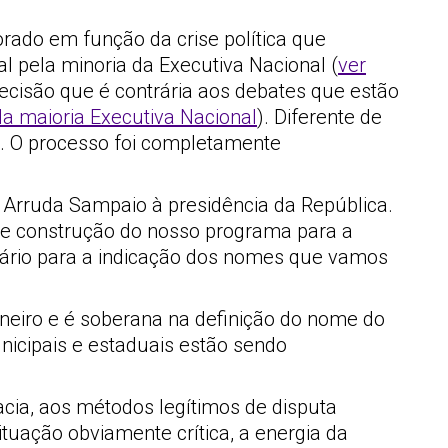
rado em função da crise política que
l pela minoria da Executiva Nacional (
ver
ecisão que é contrária aos debates que estão
da maioria Executiva Nacional
). Diferente de
s. O processo foi completamente
e Arruda Sampaio à presidência da República.
de construção do nosso programa para a
dário para a indicação dos nomes que vamos
aneiro e é soberana na definição do nome do
nicipais e estaduais estão sendo
cia, aos métodos legítimos de disputa
tuação obviamente crítica, a energia da