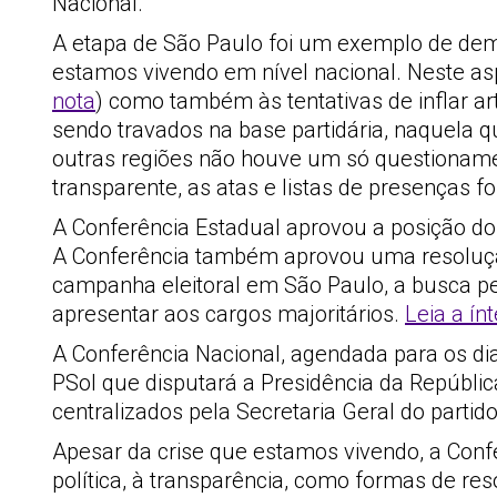
Nacional.
A etapa de São Paulo foi um exemplo de demo
estamos vivendo em nível nacional. Neste asp
nota
) como também às tentativas de inflar a
sendo travados na base partidária, naquela q
outras regiões não houve um só questioname
transparente, as atas e listas de presenças f
A Conferência Estadual aprovou a posição do
A Conferência também aprovou uma resolução
campanha eleitoral em São Paulo, a busca pe
apresentar aos cargos majoritários.
Leia a ín
A Conferência Nacional, agendada para os dia
PSol que disputará a Presidência da Repúbli
centralizados pela Secretaria Geral do partido
Apesar da crise que estamos vivendo, a Conf
política, à transparência, como formas de re