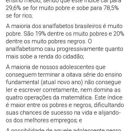
ensino médio, sendo que este índice cai para
29,6% se for muito pobre e sobe para 78,5%
se for rico;
A maioria dos analfabetos brasileiros é muito
pobre. São 19% dentre os muito pobres e 20%
dentre os muito pobres negros. O
analfabetismo caiu progressivamente quanto
mais sobe a renda do cidadão;
A maioria de nossos adolescentes que
conseguem terminar a oitava série do ensino
fundamental (atual novo ano) não consegue
ler e escrever corretamente, nem domina as
quatro operações da matemática. Este índice
é maior entre os pobres e negros, dificultando
suas chances de sucesso na vida e alijando-
os dos melhores empregos; e
A possibilidade de aquele adolescente negro