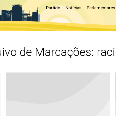
Partido
Notícias
Parlamentares
uivo de Marcações:
rac