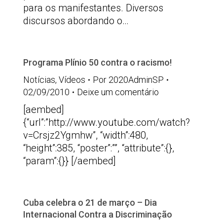
para os manifestantes. Diversos
discursos abordando o…
Programa Plínio 50 contra o racismo!
Notícias
,
Vídeos
Por
2020AdminSP
02/09/2010
Deixe um comentário
[aembed]
{“url”:”http://www.youtube.com/watch?
v=Crsjz2Ygmhw”, “width”:480,
“height”:385, “poster”:””, “attribute”:{},
“param”:{}} [/aembed]
Cuba celebra o 21 de março – Dia
Internacional Contra a Discriminação