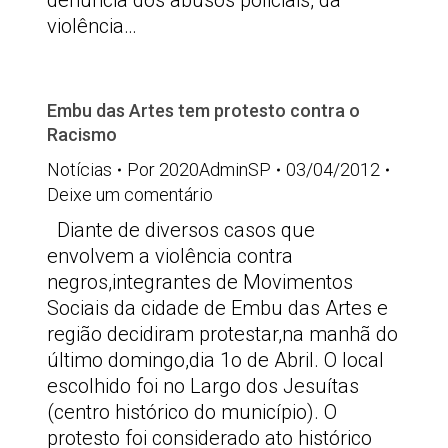
denúncia dos abusos policiais, da
violência…
Embu das Artes tem protesto contra o
Racismo
Notícias
Por
2020AdminSP
03/04/2012
Deixe um comentário
Diante de diversos casos que
envolvem a violência contra
negros,integrantes de Movimentos
Sociais da cidade de Embu das Artes e
região decidiram protestar,na manhã do
último domingo,dia 1o de Abril. O local
escolhido foi no Largo dos Jesuítas
(centro histórico do município). O
protesto foi considerado ato histórico