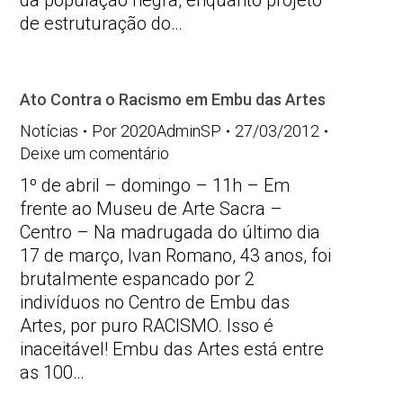
da população negra, enquanto projeto
de estruturação do…
Ato Contra o Racismo em Embu das Artes
Notícias
Por
2020AdminSP
27/03/2012
Deixe um comentário
1º de abril – domingo – 11h – Em
frente ao Museu de Arte Sacra –
Centro – Na madrugada do último dia
17 de março, Ivan Romano, 43 anos, foi
brutalmente espancado por 2
indivíduos no Centro de Embu das
Artes, por puro RACISMO. Isso é
inaceitável! Embu das Artes está entre
as 100…