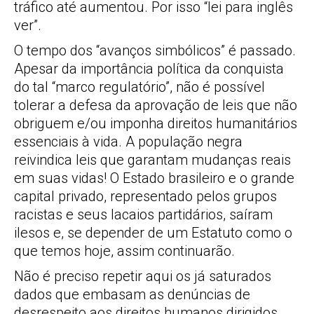
tráfico até aumentou. Por isso “lei para inglês
ver”.
O tempo dos “avanços simbólicos” é passado.
Apesar da importância política da conquista
do tal “marco regulatório”, não é possível
tolerar a defesa da aprovação de leis que não
obriguem e/ou imponha direitos humanitários
essenciais à vida. A população negra
reivindica leis que garantam mudanças reais
em suas vidas! O Estado brasileiro e o grande
capital privado, representado pelos grupos
racistas e seus lacaios partidários, saíram
ilesos e, se depender de um Estatuto como o
que temos hoje, assim continuarão.
Não é preciso repetir aqui os já saturados
dados que embasam as denúncias de
desrespeito aos direitos humanos dirigidos