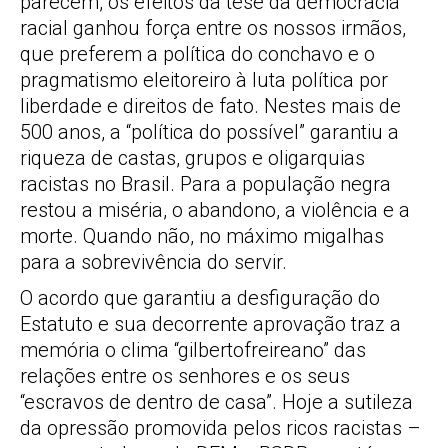
parecem, os efeitos da tese da democracia
racial ganhou força entre os nossos irmãos,
que preferem a política do conchavo e o
pragmatismo eleitoreiro à luta política por
liberdade e direitos de fato. Nestes mais de
500 anos, a “política do possível” garantiu a
riqueza de castas, grupos e oligarquias
racistas no Brasil. Para a população negra
restou a miséria, o abandono, a violência e a
morte. Quando não, no máximo migalhas
para a sobrevivência do servir.
O acordo que garantiu a desfiguração do
Estatuto e sua decorrente aprovação traz a
memória o clima “gilbertofreireano” das
relações entre os senhores e os seus
“escravos de dentro de casa”. Hoje a sutileza
da opressão promovida pelos ricos racistas –