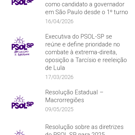
como candidato a governador
em São Paulo desde o 1º turno
16/04/2026
Executiva do PSOL-SP se
reúne e define prioridade no
combate à extrema-direita,
oposição a Tarcísio e reeleição
de Lula
17/03/2026
Resolução Estadual –
Macrorregiões
09/05/2025
Resolução sobre as diretrizes
do PSOL SP para 2025