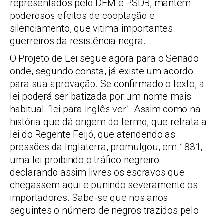
representados pelo DEM e PSDB, mantém
poderosos efeitos de cooptação e
silenciamento, que vitima importantes
guerreiros da resistência negra.
O Projeto de Lei segue agora para o Senado
onde, segundo consta, já existe um acordo
para sua aprovação. Se confirmado o texto, a
lei poderá ser batizada por um nome mais
habitual: “lei para inglês ver”. Assim como na
história que dá origem do termo, que retrata a
lei do Regente Feijó, que atendendo as
pressões da Inglaterra, promulgou, em 1831,
uma lei proibindo o tráfico negreiro
declarando assim livres os escravos que
chegassem aqui e punindo severamente os
importadores. Sabe-se que nos anos
seguintes o número de negros trazidos pelo