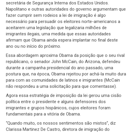
secretária de Segurança Interna dos Estados Unidos.
Napolitano e outras autoridades do governo argumentam que
fazer cumprir sem rodeios a lei de imigração é algo
necessário para persuadir os eleitores norte-americanos a
aceitarem uma legislação que legalizaria milhões de
imigrantes ilegais, uma medida que essas autoridades
afirmam que Obama ainda espera implantar no final deste
ano ou no início do próximo.
Essa abordagem aproxima Obama da posição que o seu rival
republicano, o senador John McCain, do Arizona, defendeu
durante a campanha presidencial do ano passado, uma
postura que, na época, Obama rejeitou por achá-la muito dura
para com as comunidades de latinos e imigrantes (McCain
não respondeu a uma solicitação para que comentasse).
Agora essa estratégia de imposição da lei gerou uma cisão
política entre o presidente e alguns defensores dos
imigrantes e grupos hispânicos, cujos eleitores foram
fundamentais para a vitória de Obama.
“Quando muito, os nossos sentimentos são mistos”, diz
Clarissa Martinez De Castro, diretora de imigração do