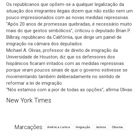
Os republicanos que opõem-se a qualquer legalização da
situação dos imigrantes ilegais dizem que não estão nem um
pouco impressionados com as novas medidas repressivas.
“Após 20 anos de promessas quebradas, é necessário muito
mais do que gestos simbólicos”, criticou o deputado Brian P.
Bilbray, republicano da Califórnia, que dirige um painel de
imigração na câmara dos deputados.
Michael A. Olivas, professor de direito de imigração da
Universidade de Houston, diz que os defensores dos
hispânicos ficaram irritados com as medidas repressivas
porque viram poucos sinais de que o governo estivesse se
movimentando também deliberadamente no sentido de
reformar a lei de imigração.
“Nós estamos com a pior de todas as opções”, afirma Olivas.
New York Times
Marcações:
América Latina
Imigração
latinos
Obama