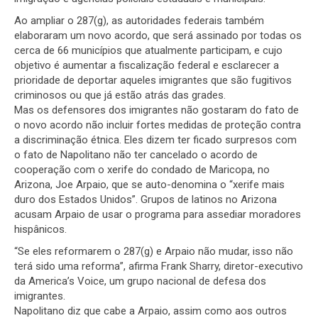
Ao ampliar o 287(g), as autoridades federais também
elaboraram um novo acordo, que será assinado por todas os
cerca de 66 municípios que atualmente participam, e cujo
objetivo é aumentar a fiscalização federal e esclarecer a
prioridade de deportar aqueles imigrantes que são fugitivos
criminosos ou que já estão atrás das grades.
Mas os defensores dos imigrantes não gostaram do fato de
o novo acordo não incluir fortes medidas de proteção contra
a discriminação étnica. Eles dizem ter ficado surpresos com
o fato de Napolitano não ter cancelado o acordo de
cooperação com o xerife do condado de Maricopa, no
Arizona, Joe Arpaio, que se auto-denomina o “xerife mais
duro dos Estados Unidos”. Grupos de latinos no Arizona
acusam Arpaio de usar o programa para assediar moradores
hispânicos.
“Se eles reformarem o 287(g) e Arpaio não mudar, isso não
terá sido uma reforma”, afirma Frank Sharry, diretor-executivo
da America’s Voice, um grupo nacional de defesa dos
imigrantes.
Napolitano diz que cabe a Arpaio, assim como aos outros