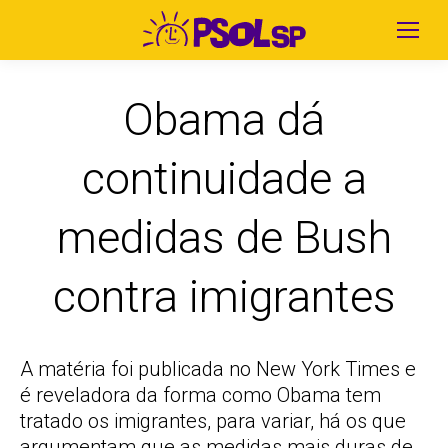
Obama dá
continuidade a
medidas de Bush
contra imigrantes
A matéria foi publicada no New York Times e
é reveladora da forma como Obama tem
tratado os imigrantes, para variar, há os que
argumentam que as medidas mais duras de