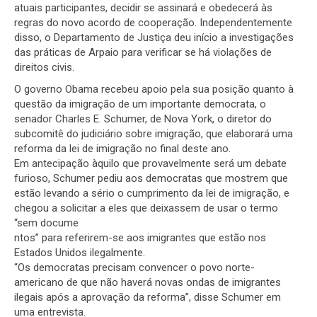
atuais participantes, decidir se assinará e obedecerá às
regras do novo acordo de cooperação. Independentemente
disso, o Departamento de Justiça deu início a investigações
das práticas de Arpaio para verificar se há violações de
direitos civis.
O governo Obama recebeu apoio pela sua posição quanto à
questão da imigração de um importante democrata, o
senador Charles E. Schumer, de Nova York, o diretor do
subcomitê do judiciário sobre imigração, que elaborará uma
reforma da lei de imigração no final deste ano.
Em antecipação àquilo que provavelmente será um debate
furioso, Schumer pediu aos democratas que mostrem que
estão levando a sério o cumprimento da lei de imigração, e
chegou a solicitar a eles que deixassem de usar o termo
“sem docume
ntos” para referirem-se aos imigrantes que estão nos
Estados Unidos ilegalmente.
“Os democratas precisam convencer o povo norte-
americano de que não haverá novas ondas de imigrantes
ilegais após a aprovação da reforma”, disse Schumer em
uma entrevista.