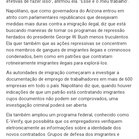
efetivas de fazer isso”, afirmou ela. “Esse é o meu trabalho”.
Napolitano, que como governadora do Arizona entrou em
atrito com parlamentares republicanos que desejavam
medidas mais duras contra a imigração ilegal, diz que está
buscando maneiras de tornar os programas de repressão
herdados do presidente George W. Bush menos truculentos.
Ela quer também que as ações repressivas se concentrem
nos membros de gangues de imigrantes ilegais e criminosos
condenados, bem como em patrões que contratam
rotineiramente imigrantes ilegais para explorá-los.
As autoridades de imigração começaram a investigar a
documentação de emprego de trabalhadores em mais de 600
empresas em todo o país. Napolitano diz que, quando houver
indicações de que um patrão está contratando imigrantes
cujos documentos não podem ser comprovados, uma
investigação criminal poderá ser aberta.
Ela também ampliou um programa federal, conhecido como
E-Verify, que possibilita que os empregadores verifiquem
eletronicamente as informações sobre a identidade dos
novos contratados. Grupos de defesa dos imigrantes e