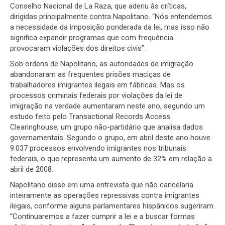
Conselho Nacional de La Raza, que aderiu às críticas,
dirigidas principalmente contra Napolitano. “Nós entendemos
a necessidade da imposição ponderada da lei, mas isso não
significa expandir programas que com frequência
provocaram violações dos direitos civis”.
Sob ordens de Napolitano, as autoridades de imigração
abandonaram as frequentes prisões maciças de
trabalhadores imigrantes ilegais em fábricas. Mas os
processos criminais federais por violações da lei de
imigração na verdade aumentaram neste ano, segundo um
estudo feito pelo Transactional Records Access
Clearinghouse, um grupo não-partidário que analisa dados
governamentais. Segundo o grupo, em abril deste ano houve
9.037 processos envolvendo imigrantes nos tribunais
federais, o que representa um aumento de 32% em relação a
abril de 2008.
Napolitano disse em uma entrevista que não cancelaria
inteiramente as operações repressivas contra imigrantes
ilegais, conforme alguns parlamentares hispânicos sugeriram.
“Continuaremos a fazer cumprir a lei e a buscar formas