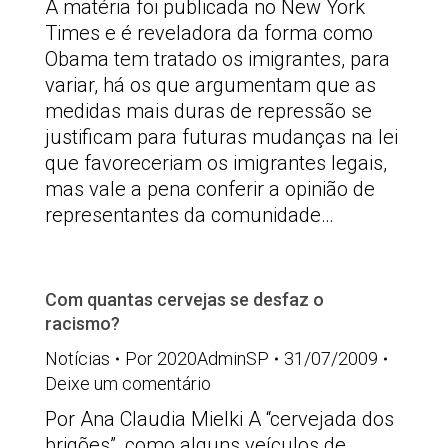
A matéria foi publicada no New York
Times e é reveladora da forma como
Obama tem tratado os imigrantes, para
variar, há os que argumentam que as
medidas mais duras de repressão se
justificam para futuras mudanças na lei
que favoreceriam os imigrantes legais,
mas vale a pena conferir a opinião de
representantes da comunidade…
Com quantas cervejas se desfaz o
racismo?
Notícias
Por
2020AdminSP
31/07/2009
Deixe um comentário
Por Ana Claudia Mielki A “cervejada dos
brigões”, como alguns veículos de