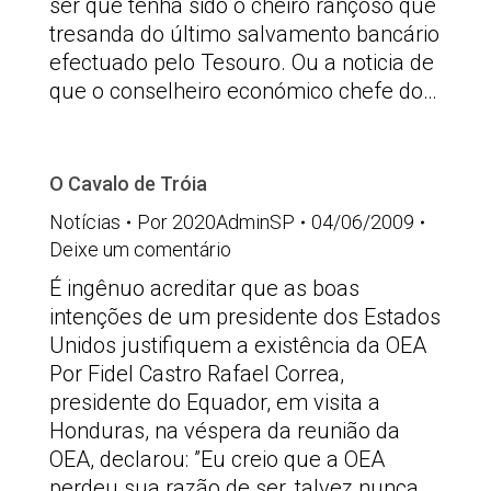
ser que tenha sido o cheiro rançoso que
tresanda do último salvamento bancário
efectuado pelo Tesouro. Ou a noticia de
que o conselheiro económico chefe do…
O Cavalo de Tróia
Notícias
Por
2020AdminSP
04/06/2009
Deixe um comentário
É ingênuo acreditar que as boas
intenções de um presidente dos Estados
Unidos justifiquem a existência da OEA
Por Fidel Castro Rafael Correa,
presidente do Equador, em visita a
Honduras, na véspera da reunião da
OEA, declarou: ”Eu creio que a OEA
perdeu sua razão de ser, talvez nunca