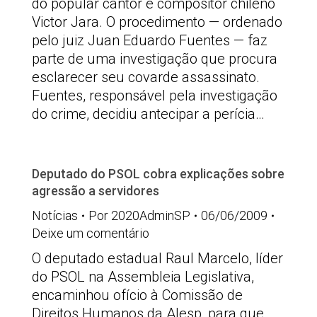
do popular cantor e compositor chileno
Victor Jara. O procedimento — ordenado
pelo juiz Juan Eduardo Fuentes — faz
parte de uma investigação que procura
esclarecer seu covarde assassinato.
Fuentes, responsável pela investigação
do crime, decidiu antecipar a perícia…
Deputado do PSOL cobra explicações sobre
agressão a servidores
Notícias
Por
2020AdminSP
06/06/2009
Deixe um comentário
O deputado estadual Raul Marcelo, líder
do PSOL na Assembleia Legislativa,
encaminhou ofício à Comissão de
Direitos Humanos da Alesp, para que