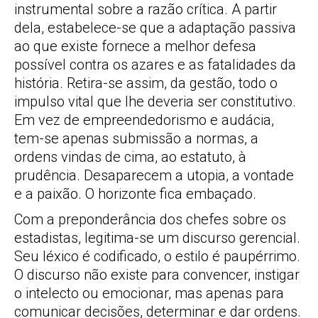
instrumental sobre a razão crítica. A partir
dela, estabelece-se que a adaptação passiva
ao que existe fornece a melhor defesa
possível contra os azares e as fatalidades da
história. Retira-se assim, da gestão, todo o
impulso vital que lhe deveria ser constitutivo.
Em vez de empreendedorismo e audácia,
tem-se apenas submissão a normas, a
ordens vindas de cima, ao estatuto, à
prudência. Desaparecem a utopia, a vontade
e a paixão. O horizonte fica embaçado.
Com a preponderância dos chefes sobre os
estadistas, legitima-se um discurso gerencial.
Seu léxico é codificado, o estilo é paupérrimo.
O discurso não existe para convencer, instigar
o intelecto ou emocionar, mas apenas para
comunicar decisões, determinar e dar ordens.