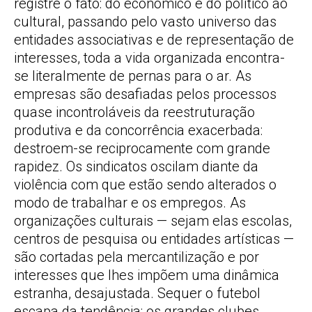
registre o fato: do econômico e do político ao
cultural, passando pelo vasto universo das
entidades associativas e de representação de
interesses, toda a vida organizada encontra-
se literalmente de pernas para o ar. As
empresas são desafiadas pelos processos
quase incontroláveis da reestruturação
produtiva e da concorrência exacerbada:
destroem-se reciprocamente com grande
rapidez. Os sindicatos oscilam diante da
violência com que estão sendo alterados o
modo de trabalhar e os empregos. As
organizações culturais — sejam elas escolas,
centros de pesquisa ou entidades artísticas —
são cortadas pela mercantilização e por
interesses que lhes impõem uma dinâmica
estranha, desajustada. Sequer o futebol
escapa da tendência: os grandes clubes