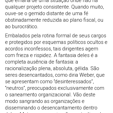
que emana de uma situação onde não há
qualquer projeto consistente. Quando muito,
ouve-se o gemido distante de uma fé
obstinadamente reduzida ao plano fiscal, ou
ao burocrático.
Embalados pela rotina formal de seus cargos
e protegidos por esquemas políticos ocultos e
acordos inconfessos, tais dirigentes agem
com frieza e rispidez. A fantasia deles é a
completa ausência de fantasia: a
racionalização plena, absoluta, gélida. São
seres desencantados, como diria Weber, que
se apresentam como “desinteressados”,
“neutros”, preocupados exclusivamente com
o saneamento organizacional. Vão deste
modo sangrando as organizações e
disseminando o desencantamento dentro