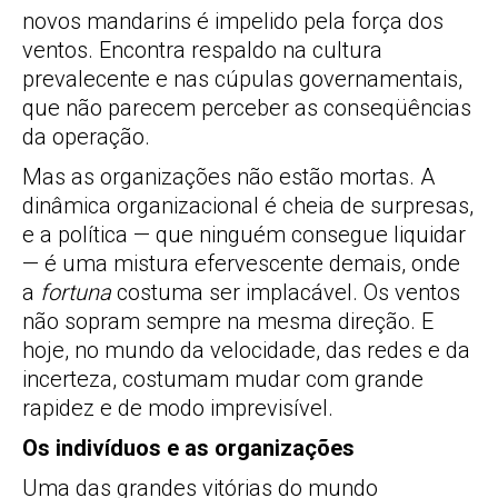
novos mandarins é impelido pela força dos
ventos. Encontra respaldo na cultura
prevalecente e nas cúpulas governamentais,
que não parecem perceber as conseqüências
da operação.
Mas as organizações não estão mortas. A
dinâmica organizacional é cheia de surpresas,
e a política — que ninguém consegue liquidar
— é uma mistura efervescente demais, onde
a
fortuna
costuma ser implacável. Os ventos
não sopram sempre na mesma direção. E
hoje, no mundo da velocidade, das redes e da
incerteza, costumam mudar com grande
rapidez e de modo imprevisível.
Os indivíduos e as organizações
Uma das grandes vitórias do mundo