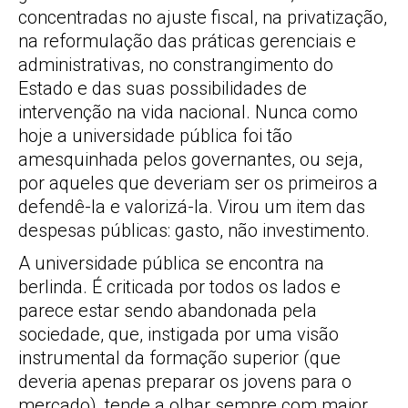
concentradas no ajuste fiscal, na privatização,
na reformulação das práticas gerenciais e
administrativas, no constrangimento do
Estado e das suas possibilidades de
intervenção na vida nacional. Nunca como
hoje a universidade pública foi tão
amesquinhada pelos governantes, ou seja,
por aqueles que deveriam ser os primeiros a
defendê-la e valorizá-la. Virou um item das
despesas públicas: gasto, não investimento.
A universidade pública se encontra na
berlinda. É criticada por todos os lados e
parece estar sendo abandonada pela
sociedade, que, instigada por uma visão
instrumental da formação superior (que
deveria apenas preparar os jovens para o
mercado), tende a olhar sempre com maior