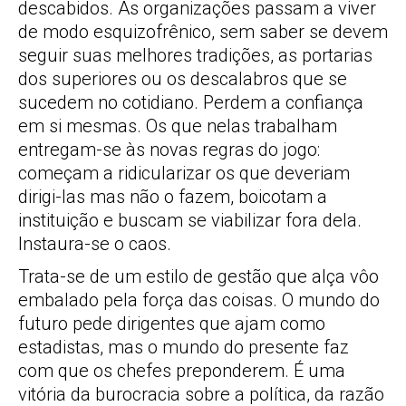
descabidos. As organizações passam a viver
de modo esquizofrênico, sem saber se devem
seguir suas melhores tradições, as portarias
dos superiores ou os descalabros que se
sucedem no cotidiano. Perdem a confiança
em si mesmas. Os que nelas trabalham
entregam-se às novas regras do jogo:
começam a ridicularizar os que deveriam
dirigi-las mas não o fazem, boicotam a
instituição e buscam se viabilizar fora dela.
Instaura-se o caos.
Trata-se de um estilo de gestão que alça vôo
embalado pela força das coisas. O mundo do
futuro pede dirigentes que ajam como
estadistas, mas o mundo do presente faz
com que os chefes preponderem. É uma
vitória da burocracia sobre a política, da razão