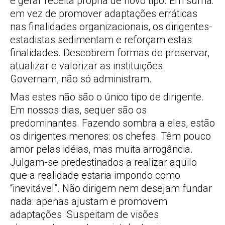
e gerar receita própria de novo tipo. Em suma:
em vez de promover adaptações erráticas
nas finalidades organizacionais, os dirigentes-
estadistas sedimentam e reforçam estas
finalidades. Descobrem formas de preservar,
atualizar e valorizar as instituições.
Governam, não só administram.
Mas estes não são o único tipo de dirigente.
Em nossos dias, sequer são os
predominantes. Fazendo sombra a eles, estão
os dirigentes menores: os chefes. Têm pouco
amor pelas idéias, mas muita arrogância.
Julgam-se predestinados a realizar aquilo
que a realidade estaria impondo como
“inevitável”. Não dirigem nem desejam fundar
nada: apenas ajustam e promovem
adaptações. Suspeitam de visões