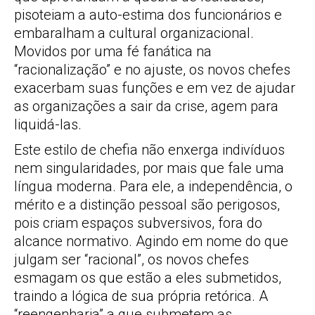
pisoteiam a auto-estima dos funcionários e
embaralham a cultural organizacional.
Movidos por uma fé fanática na
“racionalização” e no ajuste, os novos chefes
exacerbam suas funções e em vez de ajudar
as organizações a sair da crise, agem para
liquidá-las.
Este estilo de chefia não enxerga indivíduos
nem singularidades, por mais que fale uma
língua moderna. Para ele, a independência, o
mérito e a distinção pessoal são perigosos,
pois criam espaços subversivos, fora do
alcance normativo. Agindo em nome do que
julgam ser “racional”, os novos chefes
esmagam os que estão a eles submetidos,
traindo a lógica de sua própria retórica. A
“reengenharia” a que submetem as