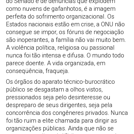
do Senado e de denúncias que explodem
como nuvens de gafanhotos, é a imagem
perfeita do sofrimento organizacional. Os
Estados nacionais estão em crise, a ONU não
consegue se impor, os fóruns de negociação
são inoperantes, a família não vai muito bem.
A violência política, religiosa ou passional
nunca foi tão intensa e difusa. O mundo todo
parece doente. A vida organizada, em
conseqüência, fraqueja.
Os órgãos do aparato técnico-burocrático
público se desgastam a olhos vistos,
pressionados seja pelo desinteresse ou
despreparo de seus dirigentes, seja pela
concorrência dos congêneres privados. Nunca
foi tão ruim a elite chamada para dirigir as
organizações públicas. Ainda que não se