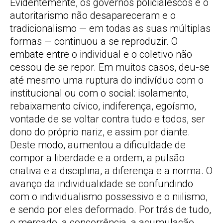
Evidentemente, os governos policialescos e o
autoritarismo não desapareceram e o
tradicionalismo — em todas as suas múltiplas
formas — continuou a se reproduzir. O
embate entre o individual e o coletivo não
cessou de se repor. Em muitos casos, deu-se
até mesmo uma ruptura do indivíduo com o
institucional ou com o social: isolamento,
rebaixamento cívico, indiferença, egoísmo,
vontade de se voltar contra tudo e todos, ser
dono do próprio nariz, e assim por diante.
Deste modo, aumentou a dificuldade de
compor a liberdade e a ordem, a pulsão
criativa e a disciplina, a diferença e a norma. O
avanço da individualidade se confundindo
com o individualismo possessivo e o niilismo,
e sendo por eles deformado. Por trás de tudo,
o mercado, a concorrência, a acumulação.