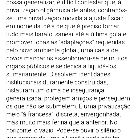
possa generalizar, é difícil contestar que, à
privatização oligárquica de antes, contrapôs-
se uma privatização movida a ajuste fiscal:
em nome da idéia de que é preciso tornar
tudo mais barato, sanear até a última gota e
promover todas as “adaptações” requeridas
pelo novo ambiente global, uma casta de
novos mandarins assenhoreou-se de muitos
órgãos públicos e se dedica a liquidá-los
sumariamente. Dissolvem identidades
institucionais duramente construídas,
instauram um clima de insegurança
generalizada, protegem amigos e perseguem
os que não se submetem. É uma privatização
meio “à francesa”, discreta, envergonhada,
mas muito mais ferina que a anterior. No
horizonte, o vazio. Pode-se ouvir o silêncio