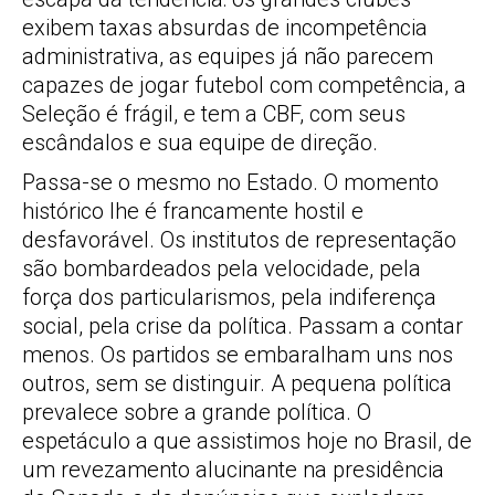
exibem taxas absurdas de incompetência
administrativa, as equipes já não parecem
capazes de jogar futebol com competência, a
Seleção é frágil, e tem a CBF, com seus
escândalos e sua equipe de direção.
Passa-se o mesmo no Estado. O momento
histórico lhe é francamente hostil e
desfavorável. Os institutos de representação
são bombardeados pela velocidade, pela
força dos particularismos, pela indiferença
social, pela crise da política. Passam a contar
menos. Os partidos se embaralham uns nos
outros, sem se distinguir. A pequena política
prevalece sobre a grande política. O
espetáculo a que assistimos hoje no Brasil, de
um revezamento alucinante na presidência