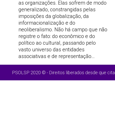
as organizações. Elas sofrem de modo
generalizado, constrangidas pelas
imposições da globalização, da
informacionalização e do
neoliberalismo. Não há campo que não
registre o fato: do econômico e do
político ao cultural, passando pelo
vasto universo das entidades
associativas e de representação…
PSOLSP 2020 © - Direitos liberados desde que cita