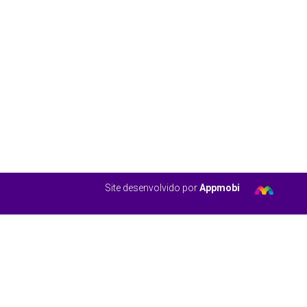
Site desenvolvido por
Appmobi