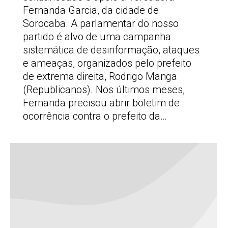
Fernanda Garcia, da cidade de
Sorocaba. A parlamentar do nosso
partido é alvo de uma campanha
sistemática de desinformação, ataques
e ameaças, organizados pelo prefeito
de extrema direita, Rodrigo Manga
(Republicanos). Nos últimos meses,
Fernanda precisou abrir boletim de
ocorrência contra o prefeito da…