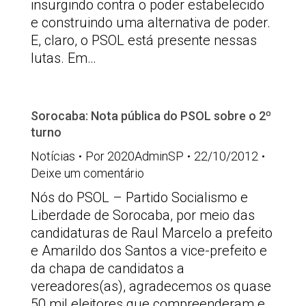
insurgindo contra o poder estabelecido
e construindo uma alternativa de poder.
E, claro, o PSOL está presente nessas
lutas. Em…
Sorocaba: Nota pública do PSOL sobre o 2º
turno
Notícias
Por
2020AdminSP
22/10/2012
Deixe um comentário
Nós do PSOL – Partido Socialismo e
Liberdade de Sorocaba, por meio das
candidaturas de Raul Marcelo a prefeito
e Amarildo dos Santos a vice-prefeito e
da chapa de candidatos a
vereadores(as), agradecemos os quase
50 mil eleitores que compreenderam e