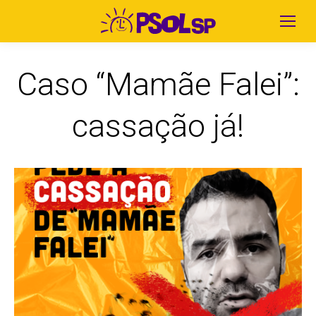
Caso “Mamãe Falei”:
cassação já!