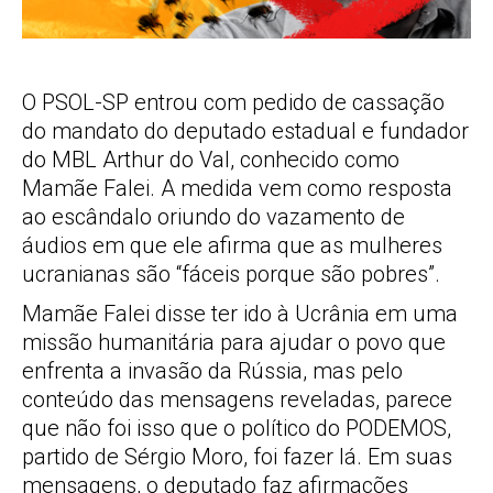
O PSOL-SP entrou com pedido de cassação
do mandato do deputado estadual e fundador
do MBL Arthur do Val, conhecido como
Mamãe Falei. A medida vem como resposta
ao escândalo oriundo do vazamento de
áudios em que ele afirma que as mulheres
ucranianas são “fáceis porque são pobres”.
Mamãe Falei disse ter ido à Ucrânia em uma
missão humanitária para ajudar o povo que
enfrenta a invasão da Rússia, mas pelo
conteúdo das mensagens reveladas, parece
que não foi isso que o político do PODEMOS,
partido de Sérgio Moro, foi fazer lá. Em suas
mensagens, o deputado faz afirmações