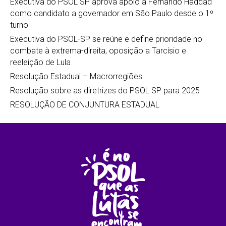
Executiva do PSOL SP aprova apoio a Fernando Haddad
como candidato a governador em São Paulo desde o 1º
turno
Executiva do PSOL-SP se reúne e define prioridade no
combate à extrema-direita, oposição a Tarcísio e
reeleição de Lula
Resolução Estadual – Macrorregiões
Resolução sobre as diretrizes do PSOL SP para 2025
RESOLUÇÃO DE CONJUNTURA ESTADUAL