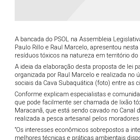
A bancada do PSOL na Assembleia Legislativa
Paulo Rillo e Raul Marcelo, apresentou nesta 
resíduos tóxicos na natureza em território do
A ideia da elaboração desta proposta de lei
organizada por Raul Marcelo e realizada no ú
sociais da Cava Subaquática (foto) entre as 
Conforme explicam especialistas e comunidad
que pode facilmente ser chamada de lixão tó
Maracanã, que está sendo cavado no Canal de
realizada a pesca artesanal pelos moradore
“Os interesses econômicos sobrepostos a int
melhores técnicas e práticas ambientais dis