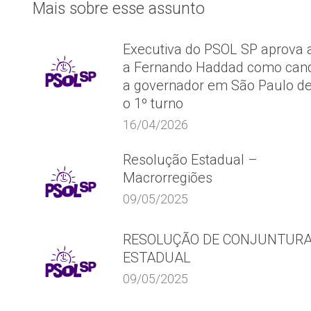
Mais sobre esse assunto
Executiva do PSOL SP aprova 
a Fernando Haddad como cand
a governador em São Paulo d
o 1º turno
16/04/2026
Resolução Estadual –
Macrorregiões
09/05/2025
RESOLUÇÃO DE CONJUNTUR
ESTADUAL
09/05/2025