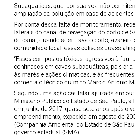
Subaquáticas, que, por sua vez, não permite
ampliação da poluição em caso de acidentes 
Por conta dessa falta de monitoramento, re
laterais do canal de navegação do porto de 
do canal, quando adentrava o porto, avarian
comunidade local, essas colisões quase ating
“Esses compostos tóxicos, agressivos à fauna
confinados em cavas subaquáticas, pois cria
às marés e ações climáticas, e às frequentes
comenta o técnico químico Marcio Antonio Mar
Segundo uma ação cautelar ajuizada em outub
Ministério Público do Estado de São Paulo, a
em junho de 2017, quase sete anos após o ve
empreendimento, expedida em agosto de 2005
(Companhia Ambiental do Estado de São Paulo
governo estadual (SMA).