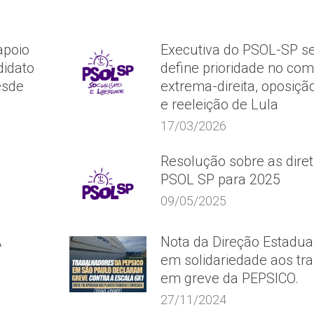
apoio
Executiva do PSOL-SP se
idato
define prioridade no co
esde
extrema-direita, oposição
e reeleição de Lula
17/03/2026
Resolução sobre as diret
PSOL SP para 2025
09/05/2025
A
Nota da Direção Estadua
em solidariedade aos tr
em greve da PEPSICO.
27/11/2024