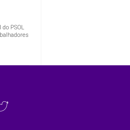
l do PSOL
abalhadores