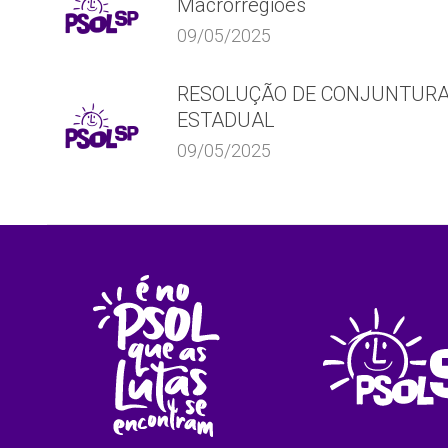
Macrorregiões
09/05/2025
RESOLUÇÃO DE CONJUNTUR
ESTADUAL
09/05/2025