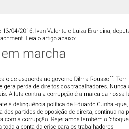
e 13/04/2016, Ivan Valente e Luiza Erundina, depu
chment. Leia o artigo abaixo:
e em marcha
ca e de esquerda ao governo Dilma Rousseff. Tem 
 que gera perda de direitos dos trabalhadores. Nunc
. A luta contra a corrupção é a marca da nossa l
te à delinquência política de Eduardo Cunha -que
 dos partidos de oposição de direita, continua na 
ia com a corrupção. Rejeitamos também o “choque
toda a conta da crise para os trabalhadores.