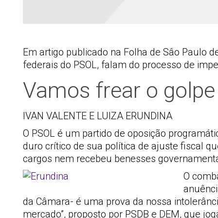
Em artigo publicado na Folha de Sâo Paulo d
federais do PSOL, falam do processo de impea
Vamos frear o golp
IVAN VALENTE E LUIZA ERUNDINA
O PSOL é um partido de oposição programáti
duro crítico de sua política de ajuste fiscal
cargos nem recebeu benesses governamentais
O comba
anuência
da Câmara- é uma prova da nossa intolerânc
mercado”, proposto por PSDB e DEM, que joga 