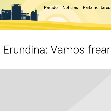
Partido
Notícias
Parlamentares
za Erundina: Vamos frea