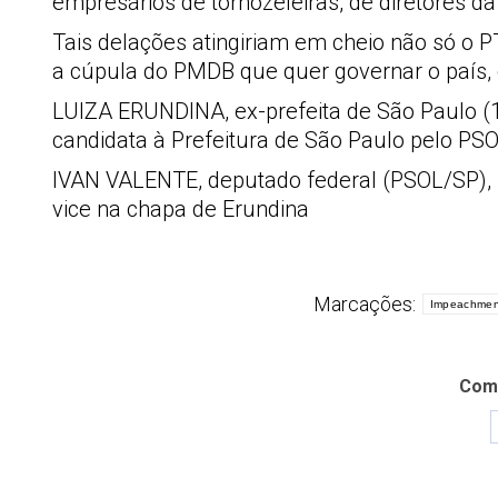
empresários de tornozeleiras, de diretores da
Tais delações atingiriam em cheio não só o 
a cúpula do PMDB que quer governar o país, 
LUIZA ERUNDINA, ex-prefeita de São Paulo (1
candidata à Prefeitura de São Paulo pelo PS
IVAN VALENTE, deputado federal (PSOL/SP), l
vice na chapa de Erundina
Marcações:
Impeachmen
Comp