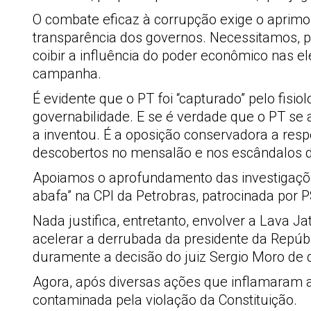
O combate eficaz à corrupção exige o aprimo
transparência dos governos. Necessitamos, p
coibir a influência do poder econômico nas e
campanha.
É evidente que o PT foi “capturado” pelo fis
governabilidade. E se é verdade que o PT se
a inventou. É a oposição conservadora a re
descobertos no mensalão e nos escândalos d
Apoiamos o aprofundamento das investigaçõe
abafa” na CPI da Petrobras, patrocinada por
Nada justifica, entretanto, envolver a Lava J
acelerar a derrubada da presidente da Repúbl
duramente a decisão do juiz Sergio Moro de 
Agora, após diversas ações que inflamaram a
contaminada pela violação da Constituição.