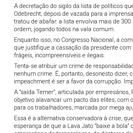
A decretação do sigilo da lista de políticos 
Odebrecht, depois de vazada para a imprensa
tratou de abafar: a lista envolvia mais de 300
ordem, jogando todos na vala comum.
Enquanto isso, no Congresso Nacional, a com
que justifique a cassação da presidente com
frágeis, incompreensíveis e ilegais.
Tenta-se atribuir um crime de responsabilid
nenhum crime. É, portanto, desonesto dizer, 
impeachment é ser a favor da corrupção. Im
A “saída Temer”, articulada por empresário
objetivo alavancar um pacto das elites, com o
para os trabalhadores, marcada por mega ajust
Essa é a alternativa conservadora à crise, que
esperança de que a Lava Jato “baixe a bola” 