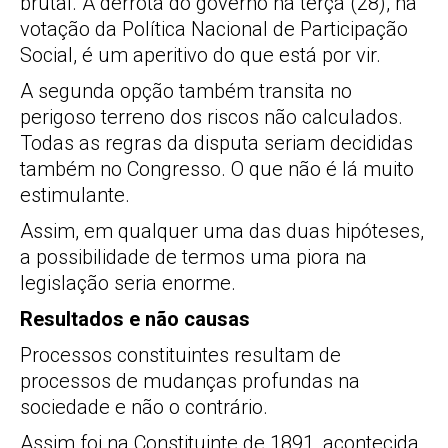
brutal. A derrota do governo na terça (28), na
votação da Política Nacional de Participação
Social, é um aperitivo do que está por vir.
A segunda opção também transita no
perigoso terreno dos riscos não calculados.
Todas as regras da disputa seriam decididas
também no Congresso. O que não é lá muito
estimulante.
Assim, em qualquer uma das duas hipóteses,
a possibilidade de termos uma piora na
legislação seria enorme.
Resultados e não causas
Processos constituintes resultam de
processos de mudanças profundas na
sociedade e não o contrário.
Assim foi na Constituinte de 1891, acontecida